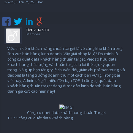
3/7/25
, 0 Trả lời, 250 Đọc
tienvinazalo
Member
Việc tìm kiếm khách hàng chuẩn target là vô cùng khó khăn trong
lĩnh vực bán hàng, kinh doanh. Vậy giải pháp là gì? Đó chính là
công cụ quét data khách hàng chuẩn target. Việc sở hữu data
khách hàng chất lượng và chuẩn target là lợi thế cực kỳ quan
trọng. Nó giúp bạn tăng tỷ lệ chuyển đổi, giảm chi phí marketing, và
đặc biệt là tăng trưởng doanh thu một cách bền vững. Trong bài
viết này, Admin sẽ giới thiệu đến bạn TOP 1 công cụ quét data
khách hàng chuẩn target đang được dân kinh doanh, bán hàng
đánh giá cực cao hiện nay!
Công cụ quét data khách hàng chuẩn Target​
TOP 1 công cụ quét data khách hàng