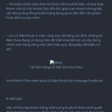
– Tìm kiếm nhóm Zalo theo từ khóa: Hỗ trợ phát hiện và khai thác
thành viên từ các nhóm Zalo đối thủ, giúp bạn nhanh chóng tiếp
cận đúng cộng đồng khách hàng đang quan tâm đến sản phẩm
hoặc dịch vụ của mình.
– Lọc số điện thoại có Zalo: Giúp bạn dễ dàng xác định những số
điện thoại đang sử dụng Zalo để triển khai kết nối, và xây dựng
nhóm bán hàng riêng một cách hiệu quả, đúng tệp, tiết kiệm chi
phí.
Các tính năng nổi bật của Vina Data​
Xem thêm: Phần mềm quét số điện thoại trên Fanpage Facebook
III. Kết luận
Việc sở hữu tệp khách hàng chất lượng là yếu tố then chốt quyết