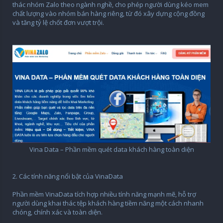
thác nhóm Zalo theo ngành nghề, cho phép người dùng kéo mem
chất lượng vào nhóm bán hàng riêng, từ đó xây dựng cộng đồng
và tăng tỷ lệ chốt đơn vượt trội.
Vina Data – Phần mềm quét data khách hàng toàn diện​
2. Các tính năng nổi bật của VinaData
Phần mềm VinaData tích hợp nhiều tính năng mạnh mẽ, hỗ trợ
người dùng khai thác tệp khách hàng tiềm năng một cách nhanh
chóng, chính xác và toàn diện.