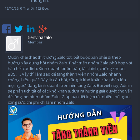
Thông tin:
16/10/25
, 0 Trả lời, 162 Đọc
tienvinazalo
Member
Muốn khai thác thị trường Zalo tốt, bắt buộc bạn phải đi theo
hướng xây dựng hội nhóm Zalo. Phát triển nhóm Zalo phù hợp với
hầu hết các lĩnh: Kinh doanh buôn bán, tài chính, chứng khoán,
BĐS, … Vậy thì làm sao để tăng thành viên nhóm Zalo nhanh
chóng, hiệu quả? Đây là câu hỏi, cũng là khó khăn của phần lớn
mọi người đang kinh doanh trên nền tảng Zalo. Bài viết này, Admin
sẽ phân tích tất cả các khó khăn & đưa ra hướng giải quyết cho vấn
đề tăng member nhóm Zalo. Giúp bạn tiết kiệm rất nhiều thời gian,
công sức, chi phí khi làm nhóm Zalo.