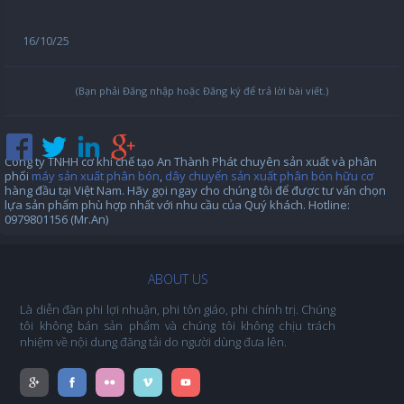
16/10/25
(Bạn phải Đăng nhập hoặc Đăng ký để trả lời bài viết.)
Công ty TNHH cơ khí chế tạo An Thành Phát chuyên sản xuất và phân
phối
máy sản xuất phân bón
,
dây chuyển sản xuất phân bón hữu cơ
hàng đầu tại Việt Nam. Hãy gọi ngay cho chúng tôi để được tư vấn chọn
lựa sản phẩm phù hợp nhất với nhu cầu của Quý khách. Hotline:
0979801156 (Mr.An)
ABOUT US
Là diễn đàn phi lợi nhuận, phi tôn giáo, phi chính trị. Chúng
tôi không bán sản phẩm và chúng tôi không chịu trách
nhiệm về nội dung đăng tải do người dùng đưa lên.