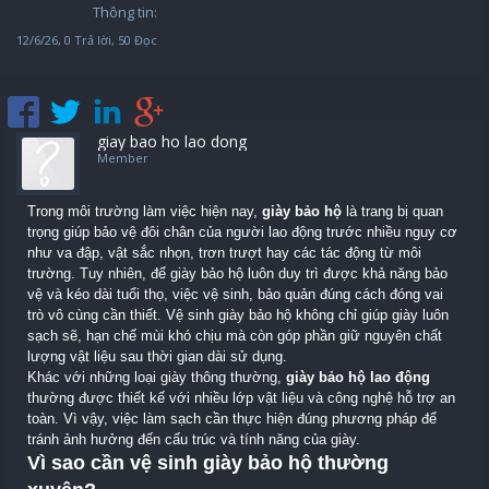
Thông tin:
12/6/26
, 0 Trả lời, 50 Đọc
giay bao ho lao dong
Member
Trong môi trường làm việc hiện nay,
giày bảo hộ
là trang bị quan
trọng giúp bảo vệ đôi chân của người lao động trước nhiều nguy cơ
như va đập, vật sắc nhọn, trơn trượt hay các tác động từ môi
trường. Tuy nhiên, để giày bảo hộ luôn duy trì được khả năng bảo
vệ và kéo dài tuổi thọ, việc vệ sinh, bảo quản đúng cách đóng vai
trò vô cùng cần thiết. Vệ sinh giày bảo hộ không chỉ giúp giày luôn
sạch sẽ, hạn chế mùi khó chịu mà còn góp phần giữ nguyên chất
lượng vật liệu sau thời gian dài sử dụng.
Khác với những loại giày thông thường,
giày bảo hộ lao động
thường được thiết kế với nhiều lớp vật liệu và công nghệ hỗ trợ an
toàn. Vì vậy, việc làm sạch cần thực hiện đúng phương pháp để
tránh ảnh hưởng đến cấu trúc và tính năng của giày.
Vì sao cần vệ sinh giày bảo hộ thường