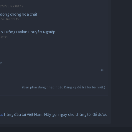
2/8/26 lúc 08:12
o động chống hóa chất
8/26 lúc 10:15
eo Tường Daikin Chuyên Nghiệp
 08:33
vn
#1
(Bạn phải Đăng nhập hoặc Đăng ký để trả lời bài viết.)
cơ
hàng đầu tại Việt Nam. Hãy gọi ngay cho chúng tôi để được