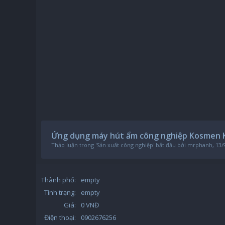
Ứng dụng máy hút ẩm công nghiệp Kosmen K
Thảo luận trong '
Sản xuất công nghiệp
' bắt đầu bởi
mrphanh
,
13/
Thành phố:
empty
Tình trạng:
empty
Giá:
0 VNĐ
Điện thoại:
0902676256