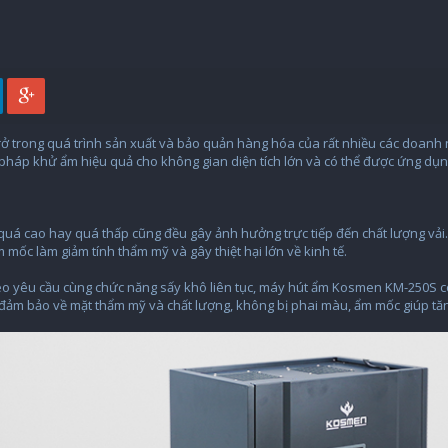
trở trong quá trình sản xuất và bảo quản hàng hóa của rất nhiều các doanh
pháp khử ẩm hiệu quả cho không gian diện tích lớn và có thể được ứng dụ
quá cao hay quá thấp cũng đều gây ảnh hưởng trực tiếp đến chất lượng vải. 
 mốc làm giảm tính thẩm mỹ và gây thiệt hại lớn về kinh tế.
o yêu cầu cùng chức năng sấy khô liên tục, máy hút ẩm Kosmen KM-250S có
đảm bảo về mặt thẩm mỹ và chất lượng, không bị phai màu, ẩm mốc giúp tăn