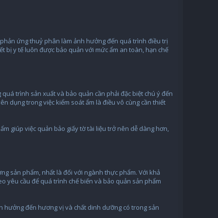
 phản ứng thuỷ phân làm ảnh hưởng đến quá trình điều trị
t bị y tế luôn được bảo quản với mức ẩm an toàn, hạn chế
 quá trình sản xuất và bảo quản cần phải đặc biệt chú ý đến
yên dụng trong việc kiểm soát ẩm là điều vô cùng cần thiết
giúp việc quản bảo giấy tờ tài liệu trở nên dễ dàng hơn,
lượng sản phẩm, nhất là đối với ngành thực phẩm. Với khả
eo yêu cầu để quá trình chế biến và bảo quản sản phẩm
 hưởng đến hương vị và chất dinh dưỡng có trong sản