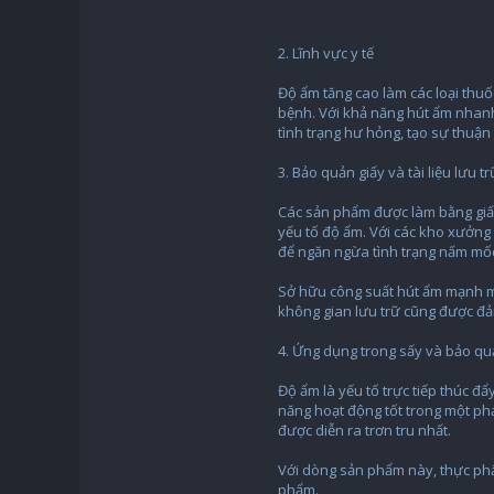
2. Lĩnh vực y tế
Độ ẩm tăng cao làm các loại thu
bệnh. Với khả năng hút ẩm nhan
tình trạng hư hỏng, tạo sự thuận
3. Bảo quản giấy và tài liệu lưu tr
Các sản phẩm được làm bằng giấy 
yếu tố độ ẩm. Với các kho xưởng l
để ngăn ngừa tình trạng nấm mốc
Sở hữu công suất hút ẩm mạnh mẽ
không gian lưu trữ cũng được đả
4. Ứng dụng trong sấy và bảo q
Độ ẩm là yếu tố trực tiếp thúc đ
năng hoạt động tốt trong một ph
được diễn ra trơn tru nhất.
Với dòng sản phẩm này, thực ph
phẩm.