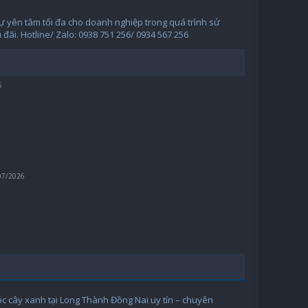
ự yên tâm tối đa cho doanh nghiệp trong quá trình sử
đãi. Hotline/ Zalo: 0938 751 256/ 0934 567 256
6
07/2026
óc cây xanh tại Long Thành Đồng Nai uy tín – chuyên