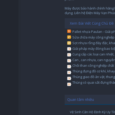
Máy được bảo hành chính hãng lê
dụng. Liên hệ Điện Máy Vạn Phúc
Xem Bài Viết Cùng Chủ Đề
Pallet nhựa Paulan - Giải 
Sửa chữa máy công nghiệp 
Sọt nhựa rỗng đáy đặc, kh
Giải pháp máy đóng bao bột
Cung cấp các loại can nhiệt,
Can , can nhựa, can nguyên
Chổi than công nghiệp chất l
Thùng đựng đồ cơ khí, kha
Thùng giao đồ ăn vặt, thun
Thùng có quai sắt đựng th
Quan tâm nhiều
Vệ Sinh Căn Hộ Định Kỳ Uy Tí