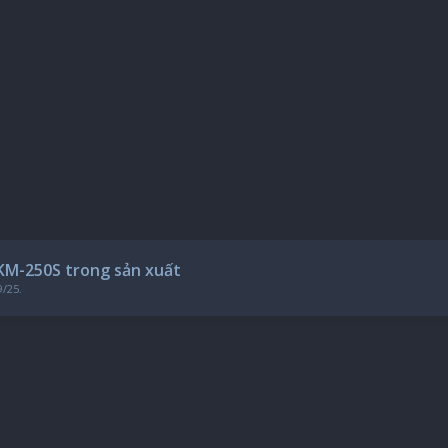
M-250S trong sản xuất
9/25
.