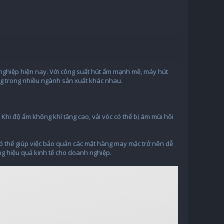
 nghiệp hiện nay. Với công suất hút ẩm mạnh mẽ, máy hút
ng trong nhiều ngành sản xuất khác nhau.
Khi độ ẩm không khí tăng cao, vải vóc có thể bị ám mùi hôi
 thể giúp việc bảo quản các mặt hàng may mặc trở nên dễ
g hiệu quả kinh tế cho doanh nghiệp.