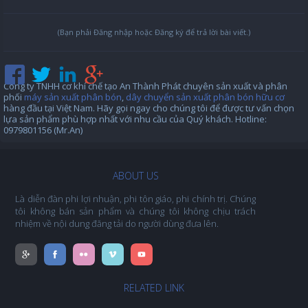
(Bạn phải Đăng nhập hoặc Đăng ký để trả lời bài viết.)
Công ty TNHH cơ khí chế tạo An Thành Phát chuyên sản xuất và phân
phối
máy sản xuất phân bón
,
dây chuyển sản xuất phân bón hữu cơ
hàng đầu tại Việt Nam. Hãy gọi ngay cho chúng tôi để được tư vấn chọn
lựa sản phẩm phù hợp nhất với nhu cầu của Quý khách. Hotline:
0979801156 (Mr.An)
ABOUT US
Là diễn đàn phi lợi nhuận, phi tôn giáo, phi chính trị. Chúng
tôi không bán sản phẩm và chúng tôi không chịu trách
nhiệm về nội dung đăng tải do người dùng đưa lên.
RELATED LINK