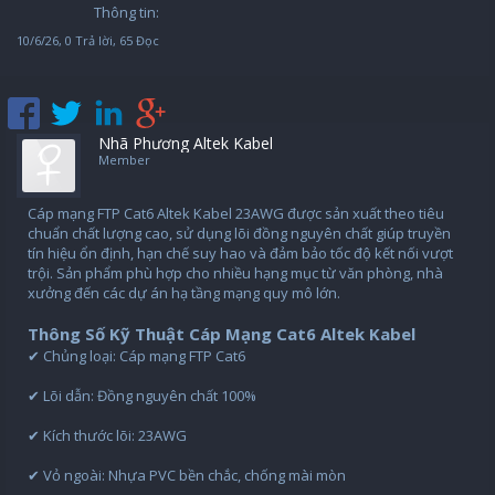
Thông tin:
10/6/26
, 0 Trả lời, 65 Đọc
Nhã Phương Altek Kabel
Member
Cáp mạng FTP Cat6 Altek Kabel 23AWG được sản xuất theo tiêu
chuẩn chất lượng cao, sử dụng lõi đồng nguyên chất giúp truyền
tín hiệu ổn định, hạn chế suy hao và đảm bảo tốc độ kết nối vượt
trội. Sản phẩm phù hợp cho nhiều hạng mục từ văn phòng, nhà
xưởng đến các dự án hạ tầng mạng quy mô lớn.
Thông Số Kỹ Thuật Cáp Mạng Cat6 Altek Kabel
✔ Chủng loại: Cáp mạng FTP Cat6
✔ Lõi dẫn: Đồng nguyên chất 100%
✔ Kích thước lõi: 23AWG
✔ Vỏ ngoài: Nhựa PVC bền chắc, chống mài mòn