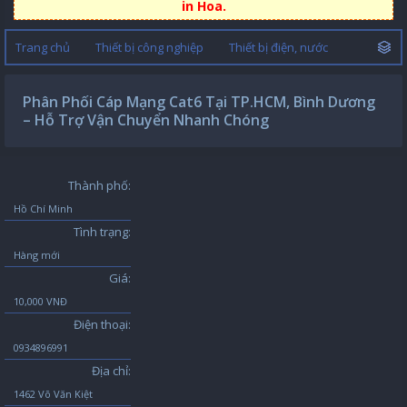
in Hoa.
Trang chủ
Thiết bị công nghiệp
Thiết bị điện, nước
Phân Phối Cáp Mạng Cat6 Tại TP.HCM, Bình Dương
– Hỗ Trợ Vận Chuyển Nhanh Chóng
Thành phố:
Hồ Chí Minh
Tình trạng:
Hàng mới
Giá:
10,000 VNĐ
Điện thoại:
0934896991
Địa chỉ:
1462 Võ Văn Kiệt