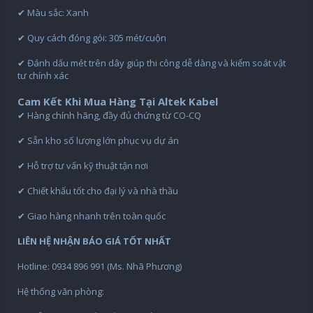
✔ Màu sắc: Xanh
✔ Quy cách đóng gói: 305 mét/cuộn
✔ Đánh dấu mét trên dây giúp thi công dễ dàng và kiểm soát vật
tư chính xác
Cam Kết Khi Mua Hàng Tại Altek Kabel
✔ Hàng chính hãng, đầy đủ chứng từ CO-CQ
✔ Sẵn kho số lượng lớn phục vụ dự án
✔ Hỗ trợ tư vấn kỹ thuật tận nơi
✔ Chiết khấu tốt cho đại lý và nhà thầu
✔ Giao hàng nhanh trên toàn quốc
LIÊN HỆ NHẬN BÁO GIÁ TỐT NHẤT
Hotline: 0934 896 991 (Ms. Nhã Phương)
Hệ thống văn phòng: