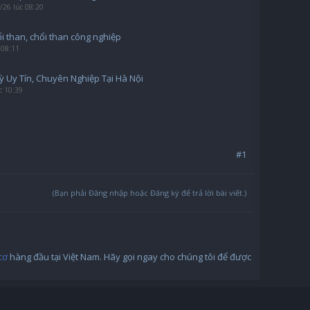
/26 lúc 08:20
i than, chổi than công nghiệp
 08:11
ỳ Uy Tín, Chuyên Nghiệp Tại Hà Nội
c 10:39
#1
(Bạn phải Đăng nhập hoặc Đăng ký để trả lời bài viết.)
cơ
hàng đầu tại Việt Nam. Hãy gọi ngay cho chúng tôi để được