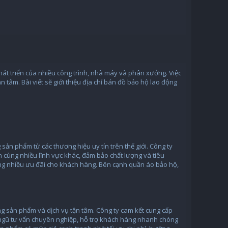
át triển của nhiều công trình, nhà máy và phân xưởng. Việc
 tâm. Bài viết sẽ giới thiệu địa chỉ bán đồ bảo hộ lao động
ản phẩm từ các thương hiệu uy tín trên thế giới. Công ty
cùng nhiều lĩnh vực khác, đảm bảo chất lượng và tiêu
ùng nhiều ưu đãi cho khách hàng. Bên cạnh quần áo bảo hộ,
ng sản phẩm và dịch vụ tận tâm. Công ty cam kết cung cấp
 ngũ tư vấn chuyên nghiệp, hỗ trợ khách hàng nhanh chóng