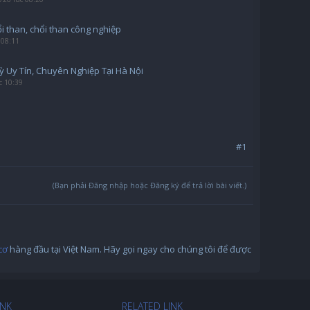
i than, chổi than công nghiệp
 08:11
ỳ Uy Tín, Chuyên Nghiệp Tại Hà Nội
c 10:39
#1
(Bạn phải Đăng nhập hoặc Đăng ký để trả lời bài viết.)
cơ
hàng đầu tại Việt Nam. Hãy gọi ngay cho chúng tôi để được
INK
RELATED LINK