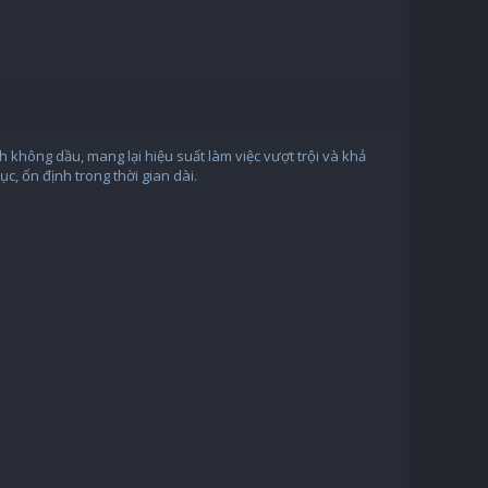
h không dầu, mang lại hiệu suất làm việc vượt trội và khả
ục, ổn định trong thời gian dài.