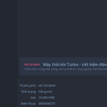
Máy thổi khí Turbo - tiết kiệm điện
Hồ Chí Minh
Thảo luận trong '
Xây dựng, vật tư thiết bị công nghiệp
' bắt đầu bở
Thành phố:
Hồ Chí Minh
Tình trạng:
Hàng mới
Giá:
10,000 VNĐ
Điện thoại:
0909096375