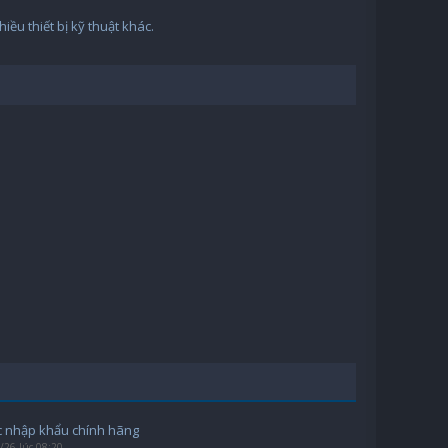
ều thiết bị kỹ thuật khác.
 nhập khẩu chính hãng
/26 lúc 08:20