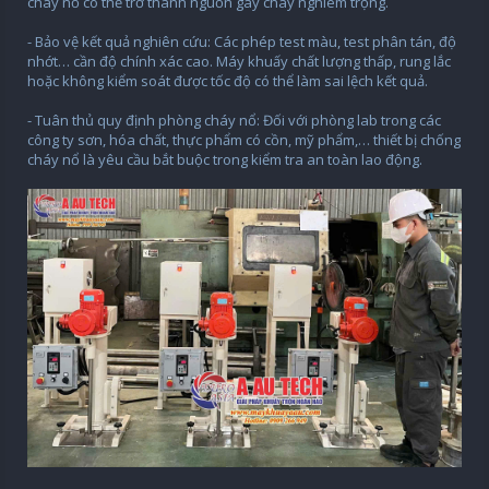
cháy nổ có thể trở thành nguồn gây cháy nghiêm trọng.
- Bảo vệ kết quả nghiên cứu: Các phép test màu, test phân tán, độ
nhớt… cần độ chính xác cao. Máy khuấy chất lượng thấp, rung lắc
hoặc không kiểm soát được tốc độ có thể làm sai lệch kết quả.
- Tuân thủ quy định phòng cháy nổ: Đối với phòng lab trong các
công ty sơn, hóa chất, thực phẩm có cồn, mỹ phẩm,… thiết bị chống
cháy nổ là yêu cầu bắt buộc trong kiểm tra an toàn lao động.