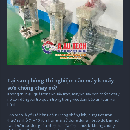
Tại sao phòng thí nghiệm cần máy khuấy
sơn chống cháy nổ?
Không chỉ hiệu quả trong khuấy trộn, máy khuấy sơn chống cháy
nổ còn đóng vai trò quan trọng trong việc đảm bảo an toàn vận
hành:
- An toàn là yếu tố hàng đầu: Trong phòng lab, dung tích trộn
thường nhỏ (1 – 10 lít), nhưng lại sử dụng dung môi có độ bay hơi
cao. Dưới tác động của nhiệt, tia lửa điện, thiết bị không chống