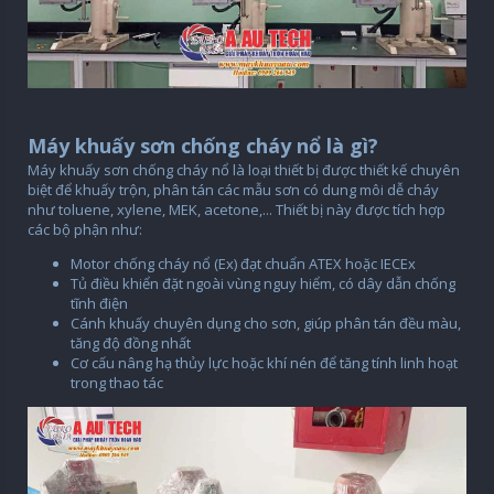
Máy khuấy sơn chống cháy nổ là gì?
Máy khuấy sơn chống cháy nổ là loại thiết bị được thiết kế chuyên
biệt để khuấy trộn, phân tán các mẫu sơn có dung môi dễ cháy
như toluene, xylene, MEK, acetone,... Thiết bị này được tích hợp
các bộ phận như:
Motor chống cháy nổ (Ex) đạt chuẩn ATEX hoặc IECEx
Tủ điều khiển đặt ngoài vùng nguy hiểm, có dây dẫn chống
tĩnh điện
Cánh khuấy chuyên dụng cho sơn, giúp phân tán đều màu,
tăng độ đồng nhất
Cơ cấu nâng hạ thủy lực hoặc khí nén để tăng tính linh hoạt
trong thao tác