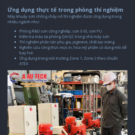
Ứng dụng thực tế trong phòng thí nghiệm
Máy khuấy sơn chống cháy nổ thí nghiệm được ứng dụng trong
nhiều ngành như:
Phòng R&D sơn công nghiệp, sơn ô tô, sơn PU
Kiểm tra màu tại phòng QA/QC trong nhà máy sơn
Thí nghiệm phân tán phụ gia, pigment, chất tạo màng
Nghiên cứu công thức mực in, hóa mỹ phẩm có dung môi dễ
bay hơi
Ứng dụng trong môi trường Zone 1, Zone 2 theo chuẩn
ATEX