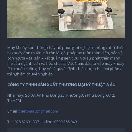
Máy khuấy sơn chống cháy nổ phòng thí nghiệm không chỉ là thiết
bị khuấy đơn thuần mà còn là giải pháp an toàn toàn diện, bảo vệ
con người – tài sản – kết quả nghiên cứu. Với sự phát triển mạnh
mẽ của ngành sơn và hóa chất tại Việt Nam, đầu tư vào máy khuấy
đạt chuẩn chống cháy nổ là quyết định chiến lược cho mọi phòng
thí nghiệm chuyên nghiệp.
CÔNG TY TNHH SẢN XUẤT THƯƠNG MẠI KỸ THUẬT Á ÂU
Nhà máy: Số 03, An Phú Đông 25, Phường An Phú Đông, Q.12,
Tp.HCM
Email:
thietbiaau@gmail.com
Tel: 028 6269 1337 Hotline: 0909 266 949