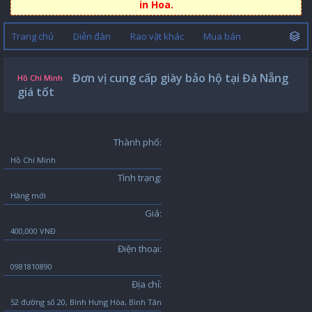
in Hoa.
Trang chủ
Diễn đàn
Rao vặt khác
Mua bán
Đơn vị cung cấp giày bảo hộ tại Đà Nẵng
Hồ Chí Minh
giá tốt
Thành phố:
Hồ Chí Minh
Tình trạng:
Hàng mới
Giá:
400,000 VNĐ
Điện thoại:
0981810890
Địa chỉ:
52 đường số 20, Bình Hưng Hòa, Bình Tân