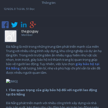
Thông tin:
12/6/26
, 0 Trả lời, 51 Đọc
thegioigiay
Member
Đà Nẵng là một trong những trung tâm phát triển mạnh của miền
Trung với nhiều công trình xây dựng, khu công nghiệp và dự án hạ
tầng lớn. Trong môi trường tiềm ẩn nhiều nguy hiểm như vật sắc
nhọn, trơn trượt, giày bảo hộ trở thành trang bị quan trọng giúp
bảo vệ người lao động. Tuy nhiên, việc lựa chọn
giày bảo hộ tại
Đà Nẵng
chất lượng, bền bỉ, nhẹ và phù hợp chi phí vẫn là vấn đề
được nhiều người quan tâm.
I. Tầm quan trọng của giày bảo hộ đối với người lao động
tại Đà Nẵng
Đà Nẵng phát triển mạnh với nhiều công trình xây dựng và nhà
máy sản xuất, kéo theo nhu cầu đảm bảo an toàn lao động ngày