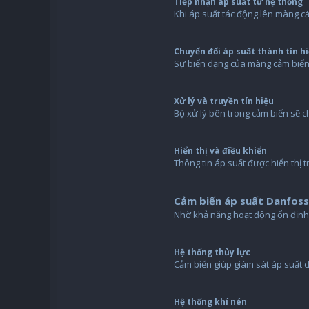
Tiếp nhận áp suất từ hệ thống
Khi áp suất tác động lên màng cả
Chuyển đổi áp suất thành tín hi
Sự biến dạng của màng cảm biến đ
Xử lý và truyền tín hiệu
Bộ xử lý bên trong cảm biến sẽ c
Hiển thị và điều khiển
Thông tin áp suất được hiển thị 
Cảm biến áp suất Danfos
Nhờ khả năng hoạt động ổn định 
Hệ thống thủy lực
Cảm biến giúp giám sát áp suất d
Hệ thống khí nén