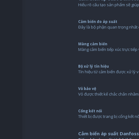
Hiểu rõ cấu tạo sản phẩm sẽ giúp
Cảm biến đo áp suất
Đây là bộ phận quan trọng nhất củ
Màng cảm biến
Màng cảm biến tiếp xúc trực tiếp
Bộ xử lý tín hiệu
Tín hiệu từ cảm biến được xử lý 
Vỏ bảo vệ
Vỏ được thiết kế chắc chắn nhằm 
Cổng kết nối
Thiết bị được trang bị cổng kết nố
Cảm biến áp suất Danfos