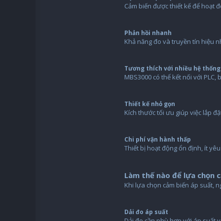
Cảm biến được thiết kế để hoạt đ
Phản hồi nhanh
Khả năng đo và truyền tín hiệu n
Tương thích với nhiều hệ thống
MBS3000 có thể kết nối với PLC, b
Thiết kế nhỏ gọn
Kích thước tối ưu giúp việc lắp 
Chi phí vận hành thấp
Thiết bị hoạt động ổn định, ít yêu
Làm thế nào để lựa chọn 
Khi lựa chọn cảm biến áp suất, 
Dải đo áp suất
Dải đo cần phù hợp với áp suất v