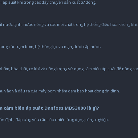
i áp suất khí trong các dây chuyền sản xuất tự động.
t nước lạnh, nước nóng và các môi chất trong hệ thống điều hòa không khí.
rong các trạm bơm, hệ thống lọc và mạng lưới cấp nước.
hẩm, hóa chất, cơ khí và năng lượng sử dụng cảm biến áp suất để nâng ca
 đầu vào và đầu ra của máy bơm nhằm đảm bảo hoạt động ổn định.
a cảm biến áp suất Danfoss MBS3000 là gì?
t ổn định, đáp ứng yêu cầu của nhiều ứng dụng công nghiệp.