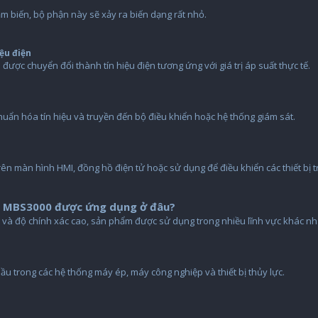
m biến, bộ phận này sẽ xảy ra biến dạng rất nhỏ.
ệu điện
ược chuyển đổi thành tín hiệu điện tương ứng với giá trị áp suất thực tế.
huẩn hóa tín hiệu và truyền đến bộ điều khiển hoặc hệ thống giám sát.
trên màn hình HMI, đồng hồ điện tử hoặc sử dụng để điều khiển các thiết bị 
s MBS3000 được ứng dụng ở đâu?
và độ chính xác cao, sản phẩm được sử dụng trong nhiều lĩnh vực khác nh
ầu trong các hệ thống máy ép, máy công nghiệp và thiết bị thủy lực.