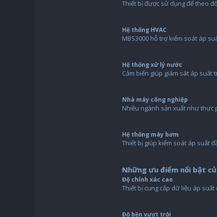
Thiết bị được sử dụng để theo dõ
Hệ thống HVAC
MBS3000 hỗ trợ kiểm soát áp suấ
Hệ thống xử lý nước
Cảm biến giúp giám sát áp suất t
Nhà máy công nghiệp
Nhiều ngành sản xuất như thực p
Hệ thống máy bơm
Thiết bị giúp kiểm soát áp suất
Những ưu điểm nổi bật củ
Độ chính xác cao
Thiết bị cung cấp dữ liệu áp suấ
Độ bền vượt trội