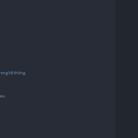
trong hệ thống.
au.