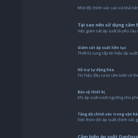
Nhờ độ chính xác cao và khả năn
Tại sao nên sử dụng cảm 
Việc giám sát áp suất là yêu cầ
Giám sát áp suất liên tục
Thiết bị cung cấp tín hiệu áp su
Hỗ trợ tự động hóa
Tín hiệu đầu ra từ cảm biến có th
Bảo vệ thiết bị
Khi áp suất vượt ngưỡng cho phé
Tăng độ chính xác trong vận h
Việc theo dõi áp suất chính xác g
Cảm biến áp suất Danfoss