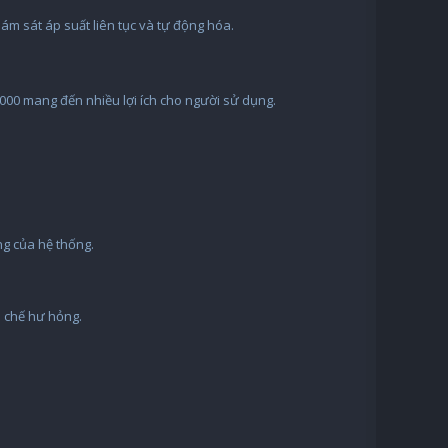
m sát áp suất liên tục và tự động hóa.
000 mang đến nhiều lợi ích cho người sử dụng.
ng của hệ thống.
n chế hư hỏng.