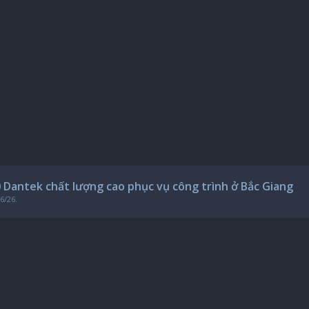
Dantek chất lượng cao phục vụ công trình ở Bắc Giang
/6/26
.