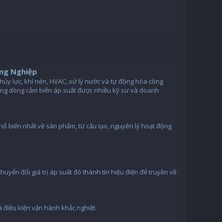
ông Nghiệp
 thủy lực, khí nén, HVAC, xử lý nước và tự động hóa công
hững dòng cảm biến áp suất được nhiều kỹ sư và doanh
hổ biến nhất về sản phẩm, từ cấu tạo, nguyên lý hoạt động
uyển đổi giá trị áp suất đó thành tín hiệu điện để truyền về
và điều kiện vận hành khắc nghiệt.