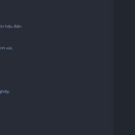
ín hiệu điện.
ính xác.
ghiệp.