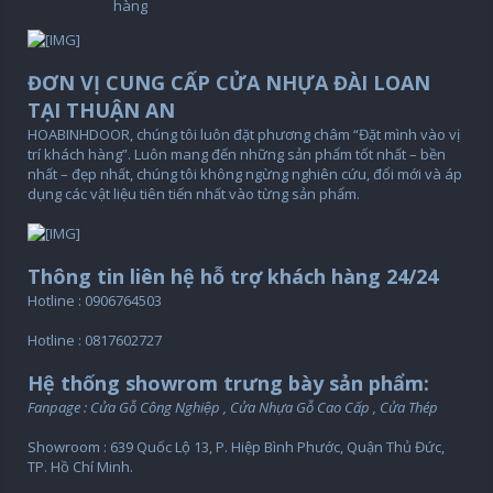
hàng
ĐƠN VỊ CUNG CẤP CỬA NHỰA ĐÀI LOAN
TẠI THUẬN AN
HOABINHDOOR, chúng tôi luôn đặt phương châm “Đặt mình vào vị
trí khách hàng”. Luôn mang đến những sản phẩm tốt nhất – bền
nhất – đẹp nhất, chúng tôi không ngừng nghiên cứu, đổi mới và áp
dụng các vật liệu tiên tiến nhất vào từng sản phẩm.
Thông tin liên hệ hỗ trợ khách hàng 24/24
Hotline : 0906764503
Hotline : 0817602727
Hệ thống showrom trưng bày sản phẩm:
Fanpage : Cửa Gỗ Công Nghiệp , Cửa Nhựa Gỗ Cao Cấp , Cửa Thép
Showroom : 639 Quốc Lộ 13, P. Hiệp Bình Phước, Quận Thủ Đức,
TP. Hồ Chí Minh.