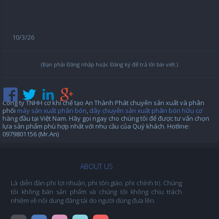
10/3/26
(Bạn phải Đăng nhập hoặc Đăng ký để trả lời bài viết.)
Công ty TNHH cơ khí chế tạo An Thành Phát chuyên sản xuất và phân
phối
máy sản xuất phân bón
,
dây chuyển sản xuất phân bón hữu cơ
hàng đầu tại Việt Nam. Hãy gọi ngay cho chúng tôi để được tư vấn chọn
lựa sản phẩm phù hợp nhất với nhu cầu của Quý khách. Hotline:
0979801156 (Mr.An)
ABOUT US
Là diễn đàn phi lợi nhuận, phi tôn giáo, phi chính trị. Chúng
tôi không bán sản phẩm và chúng tôi không chịu trách
nhiệm về nội dung đăng tải do người dùng đưa lên.