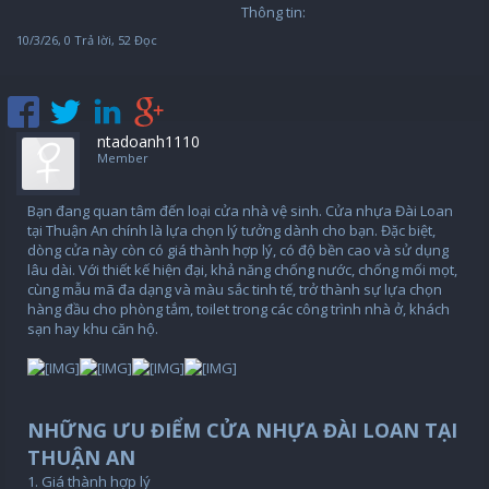
Thông tin:
10/3/26
, 0 Trả lời, 52 Đọc
ntadoanh1110
Member
Bạn đang quan tâm đến loại cửa nhà vệ sinh. Cửa nhựa Đài Loan
tại Thuận An chính là lựa chọn lý tưởng dành cho bạn. Đặc biệt,
dòng cửa này còn có giá thành hợp lý, có độ bền cao và sử dụng
lâu dài. Với thiết kế hiện đại, khả năng chống nước, chống mối mọt,
cùng mẫu mã đa dạng và màu sắc tinh tế, trở thành sự lựa chọn
hàng đầu cho phòng tắm, toilet trong các công trình nhà ở, khách
sạn hay khu căn hộ.
NHỮNG ƯU ĐIỂM CỬA NHỰA ĐÀI LOAN TẠI
THUẬN AN
1. Giá thành hợp lý