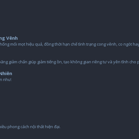
ng Vênh
hống mối mọt hiệu quả, đồng thời hạn chế tình trạng cong vênh, co ngót ha
ăng giảm chấn giúp giảm tiếng ồn, tạo không gian riêng tư và yên tĩnh cho
Nhiên
ện như:
ều phong cách nội thất hiện đại.