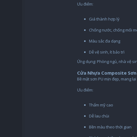
Ưu điểm:
Giá thành hợp lý
Chống nước, chống mối m
Màu sắc đa dạng
Dễ vệ sinh, ít bảo trì
Ứng dụng: Phòng ngủ, nhà vệ sin
Cửa Nhựa Composite Sơn P
Bề mặt sơn PU mịn đẹp, mang lại 
Ưu điểm:
Thẩm mỹ cao
Dễ lau chùi
Bền màu theo thời gian