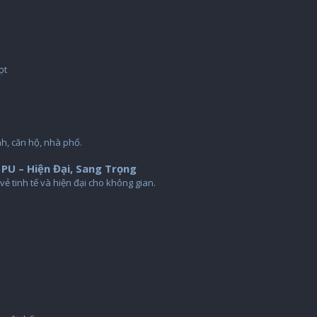
ọt
h, căn hộ, nhà phố.
U – Hiện Đại, Sang Trọng
vẻ tinh tế và hiện đại cho không gian.