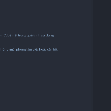
y nứt bề mặt trong quá trình sử dụng.
 phòng ngủ, phòng làm việc hoặc căn hộ.