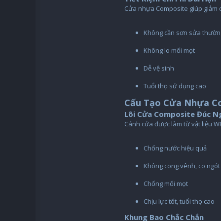
Cửa nhựa Composite giúp giảm ch
Không cần sơn sửa thườn
Không lo mối mọt
Dễ vệ sinh
Tuổi thọ sử dụng cao
Cấu Tạo Cửa Nhựa Co
Lõi Cửa Composite Đúc N
Cánh cửa được làm từ vật liệu W
Chống nước hiệu quả
Không cong vênh, co ngót
Chống mối mọt
Chịu lực tốt, tuổi thọ cao
Khung Bao Chắc Chắn