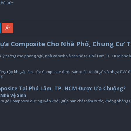
 Thủ Đức
hựa Composite Cho Nhà Phố, Chung Cư T
 lý tưởng cho phòng ngủ, nhà vệ sinh và căn hộ tại Phú Lâm, TP. HCM nhờ
ồng rộp khi gặp ẩm, cửa Composite được sản xuất từ bột gỗ và nhựa PVC đúc
hế.
posite Tại Phú Lâm, TP. HCM Được Ưa Chuộng?
Nhà Vệ Sinh
hựa gỗ Composite đúc nguyên khối, giúp hạn chế thấm nước, không phồng r