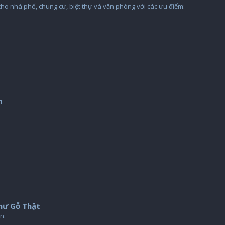
o nhà phố, chung cư, biệt thự và văn phòng với các ưu điểm:
m
hư Gỗ Thật
n: