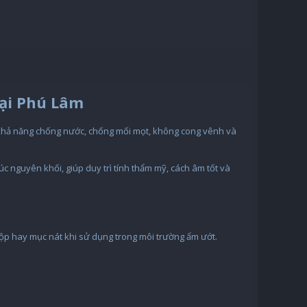
ại Phú Lâm
 khả năng chống nước, chống mối mọt, không cong vênh và
 nguyên khối, giúp duy trì tính thẩm mỹ, cách âm tốt và
ộp hay mục nát khi sử dụng trong môi trường ẩm ướt.