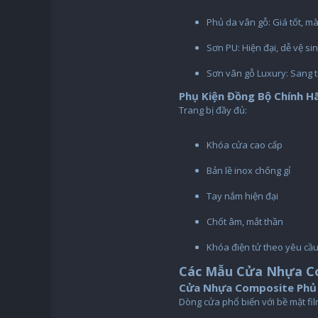
Phủ da vân gỗ: Giá tốt, m
Sơn PU: Hiện đại, dễ vệ sin
Sơn vân gỗ Luxury: Sang t
Phụ Kiện Đồng Bộ Chính H
Trang bị đầy đủ:
Khóa cửa cao cấp
Bản lề inox chống gỉ
Tay nắm hiện đại
Chốt âm, mắt thần
Khóa điện tử theo yêu cầ
Các Mẫu Cửa Nhựa Co
Cửa Nhựa Composite Phủ 
Dòng cửa phổ biến với bề mặt fil