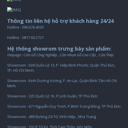
Thông tin liên hệ hỗ trợ khách hàng 24/24
Hotline : 090.676.4503
Hotline : 0817.60.2727
Hệ thống showrom trưng bày sản phẩm:
Fanpage : Cửa Gỗ Công Nghiệp , Cửa Nhựa Gỗ Cao Cấp , Cửa Thép
Showroom : 639 Quốc Lộ 13, P. Hiệp Bình Phước, Quận Thủ Đức,
TP. Hồ Chí Minh.
Showroom : Kinh Dương Vương, P. An Lạc, Quận Bình Tân Hồ Chí
Minh
Showroom : 235 Quốc Lộ 1K, P.Linh Xuân, TP.Thủ Đức
Showroom : 671 Nguyễn Duy Trinh, P.Bình Trưng Đông, TP.Thủ Đức
Showroom : 489 Đường 23/10, Vĩnh Hiệp , Nha Trang
Showroom : 10/1F Tô Ký, Thới Tam Thôn, Hóc Môn