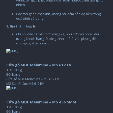
vênh, co ngót, khắc phục hoàn toàn nhược điểm của gỗ tự
nhiên.
Các mối ghép chặt khít, không hở, đảm bảo độ bền trong
quá trình sử dụng.
5. Giá thành hợp lý
Chi phí đầu tư thấp hơn đáng kể, phù hợp với nhiều đối
tượng khách hàng từ công trình nhà ở, văn phòng đến
chung cư, khách sạn…
Cửa gỗ MDF Melamine – MS 612 EV
1.950.000₫
Đặt hàng
Cửa gỗ MDF Melamine – MS 612 EV
Mã Sản Phẩm: MS 612 EV
Cửa gỗ MDF Melamine – MS 436 SMM
1.950.000₫
Đặt hàng