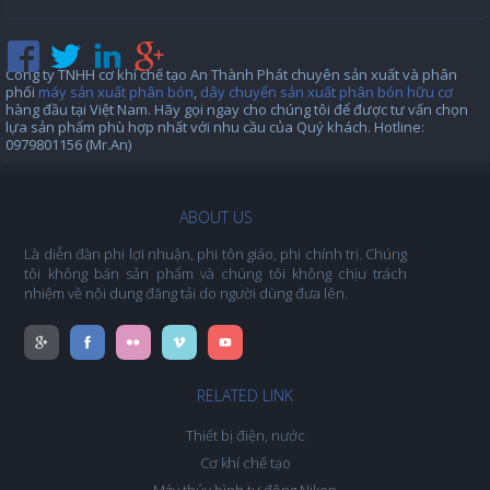
Công ty TNHH cơ khí chế tạo An Thành Phát chuyên sản xuất và phân
phối
máy sản xuất phân bón
,
dây chuyển sản xuất phân bón hữu cơ
hàng đầu tại Việt Nam. Hãy gọi ngay cho chúng tôi để được tư vấn chọn
lựa sản phẩm phù hợp nhất với nhu cầu của Quý khách. Hotline:
0979801156 (Mr.An)
ABOUT US
Là diễn đàn phi lợi nhuận, phi tôn giáo, phi chính trị. Chúng
tôi không bán sản phẩm và chúng tôi không chịu trách
nhiệm về nội dung đăng tải do người dùng đưa lên.
RELATED LINK
Thiết bị điện, nước
Cơ khí chế tạo