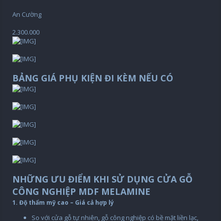
An Cường
2.300.000
BẢNG GIÁ PHỤ KIỆN ĐI KÈM NẾU CÓ
NHỮNG ƯU ĐIỂM KHI SỬ DỤNG CỬA GỖ
CÔNG NGHIỆP MDF MELAMINE
1. Độ thẩm mỹ cao – Giá cả hợp lý
So với cửa gỗ tự nhiên, gỗ công nghiệp có bề mặt liền lạc,