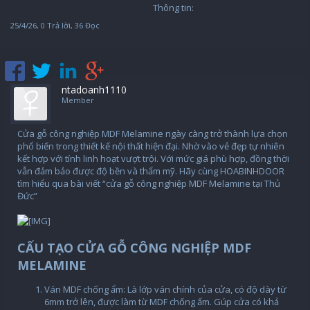
Thông tin:
25/4/26
, 0 Trả lời, 36 Đọc
ntadoanh1110
Member
Cửa gỗ công nghiệp MDF Melamine ngày càng trở thành lựa chọn
phổ biến trong thiết kế nội thất hiện đại. Nhờ vào vẻ đẹp tự nhiên
kết hợp với tính linh hoạt vượt trội. Với mức giá phù hợp, đồng thời
vẫn đảm bảo được độ bền và thẩm mỹ. Hãy cùng HOABINHDOOR
tìm hiểu qua bài viết “cửa gỗ công nghiệp MDF Melamine tại Thủ
Đức”
CẤU TẠO CỬA GỖ CÔNG NGHIỆP MDF
MELAMINE
Ván MDF chống ẩm: Là lớp ván chính của cửa, có độ dày từ
6mm trở lên, được làm từ MDF chống ẩm. Gúp cửa có khả