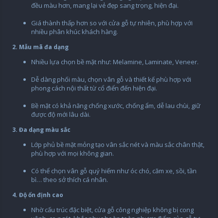
đều màu hơn, mang lại vẻ đẹp sang trọng, hiện đại.
Giá thành thấp hơn so với cửa gỗ tự nhiên, phù hợp với
nhiều phân khúc khách hàng.
2. Mẫu mã đa dạng
Nhiều lựa chọn bề mặt như: Melamine, Laminate, Veneer.
Dễ dàng phối màu, chọn vân gỗ và thiết kế phù hợp với
phong cách nội thất từ cổ điển đến hiện đại.
Bề mặt có khả năng chống xước, chống ẩm, dễ lau chùi, giữ
được độ mới lâu dài.
3. Đa dạng màu sắc
Lớp phủ bề mặt mỏng tạo vân sắc nét và màu sắc chân thật,
phù hợp với mọi không gian.
Có thể chọn vân gỗ quý hiếm như óc chó, căm xe, sồi, tần
bì… theo sở thích cá nhân.
4. Độ ổn định cao
Nhờ cấu trúc đặc biệt, cửa gỗ công nghiệp không bị cong