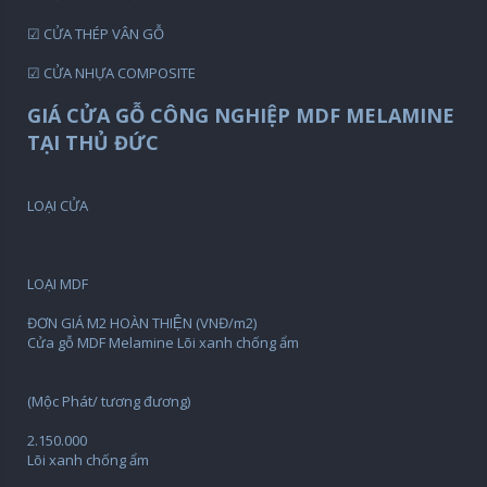
☑ CỬA THÉP VÂN GỖ
☑ CỬA NHỰA COMPOSITE
GIÁ CỬA GỖ CÔNG NGHIỆP MDF MELAMINE
TẠI THỦ ĐỨC
LOẠI CỬA
LOẠI MDF
ĐƠN GIÁ M2 HOÀN THIỆN (VNĐ/m2)
Cửa gỗ MDF Melamine Lõi xanh chống ẩm
(Mộc Phát/ tương đương)
2.150.000
Lõi xanh chống ẩm