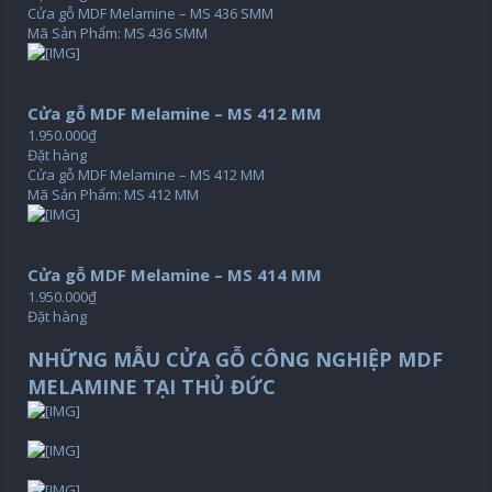
Cửa gỗ MDF Melamine – MS 436 SMM
Mã Sản Phẩm: MS 436 SMM
Cửa gỗ MDF Melamine – MS 412 MM
1.950.000₫
Đặt hàng
Cửa gỗ MDF Melamine – MS 412 MM
Mã Sản Phẩm: MS 412 MM
Cửa gỗ MDF Melamine – MS 414 MM
1.950.000₫
Đặt hàng
NHỮNG MẪU CỬA GỖ CÔNG NGHIỆP MDF
MELAMINE TẠI THỦ ĐỨC