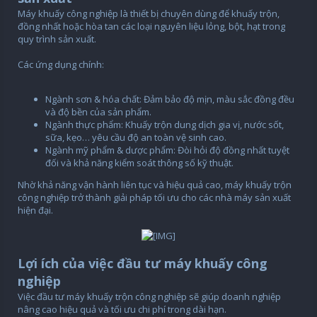
Máy khuấy công nghiệp là thiết bị chuyên dùng để khuấy trộn,
đồng nhất hoặc hòa tan các loại nguyên liệu lỏng, bột, hạt trong
quy trình sản xuất.
Các ứng dụng chính:
Ngành sơn & hóa chất: Đảm bảo độ mịn, màu sắc đồng đều
và độ bền của sản phẩm.
Ngành thực phẩm: Khuấy trộn dung dịch gia vị, nước sốt,
sữa, kẹo… yêu cầu độ an toàn vệ sinh cao.
Ngành mỹ phẩm & dược phẩm: Đòi hỏi độ đồng nhất tuyệt
đối và khả năng kiểm soát thông số kỹ thuật.
Nhờ khả năng vận hành liên tục và hiệu quả cao, máy khuấy trộn
công nghiệp trở thành giải pháp tối ưu cho các nhà máy sản xuất
hiện đại.
Lợi ích của việc đầu tư máy khuấy công
nghiệp
Việc đầu tư máy khuấy trộn công nghiệp sẽ giúp doanh nghiệp
nâng cao hiệu quả và tối ưu chi phí trong dài hạn.