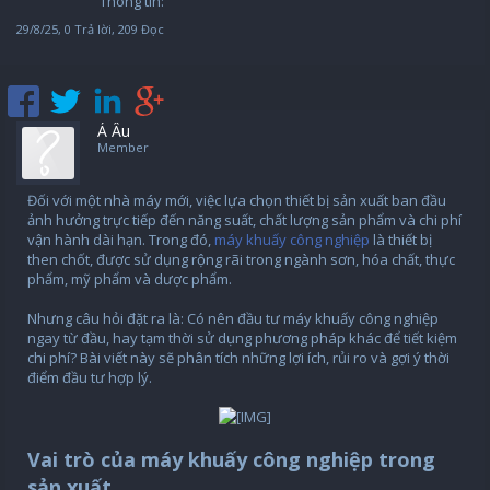
Thông tin:
29/8/25
, 0 Trả lời, 209 Đọc
Á Âu
Member
Đối với một nhà máy mới, việc lựa chọn thiết bị sản xuất ban đầu
ảnh hưởng trực tiếp đến năng suất, chất lượng sản phẩm và chi phí
vận hành dài hạn. Trong đó,
máy khuấy công nghiệp
là thiết bị
then chốt, được sử dụng rộng rãi trong ngành sơn, hóa chất, thực
phẩm, mỹ phẩm và dược phẩm.
Nhưng câu hỏi đặt ra là: Có nên đầu tư máy khuấy công nghiệp
ngay từ đầu, hay tạm thời sử dụng phương pháp khác để tiết kiệm
chi phí? Bài viết này sẽ phân tích những lợi ích, rủi ro và gợi ý thời
điểm đầu tư hợp lý.
Vai trò của máy khuấy công nghiệp trong
sản xuất