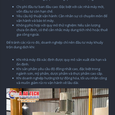
Chi phí đầu tư ban đầu cao: Đặc biệt với các nhà máy mới,
vốn đầu tư còn hạn chế.
Yêu cầu kỹ thuật vận hành: Cần nhân sự có chuyên môn để
vận hành và bảo trì máy.
Không phù hợp với quy mô thử nghiệm: Nếu sản lượng
chưa ổn định, có thể cân nhắc máy dung tích nhỏ hoặc thuê
gia công ngoài.
Để tránh các rủi ro đó, doanh nghiệp chỉ nên đầu tư máy khuấy
trộn dung dịch khi:
Khi nhà máy đã xác định được quy mô sản xuất dài hạn và
ổn định.
Khi sản phẩm yêu cầu độ đồng nhất cao, đặc biệt trong
ngành sơn, mỹ phẩm, dược phẩm và thực phẩm cao cấp.
Khi doanh nghiệp hướng tới tự động hóa, tối ưu nhân công
và muốn giảm rủi ro vận hành về lâu dài.