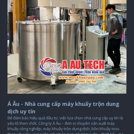
Á Âu - Nhà cung cấp máy khuấy trộn dung
dịch uy tín
Để đảm bảo hiệu quả đầu tư, việc lựa chọn nhà cung cấp uy tín là
yếu tố then chốt. Công ty Á Âu – đơn vị chuyên sản xuất máy
khuấy công nghiệp, máy khuấy trộn dung dịch, bồn khuấy inox