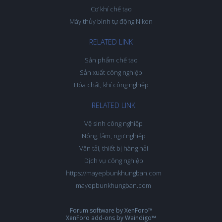
Cơ khí chế tạo
Máy thủy bình tự động Nikon
RELATED LINK
Sản phẩm chế tạo
Sản xuất công nghiệp
Hóa chất, khí công nghiệp
RELATED LINK
Vệ sinh công nghiệp
Nông, lâm, ngư nghiệp
Vận tải, thiết bị hàng hải
Dịch vụ công nghiệp
https://mayepbunkhungban.com
mayepbunkhungban.com
Forum software by XenForo™
XenForo add-ons by Waindigo™