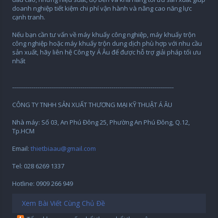
doanh nghiệp tiết kiệm chi phí vận hành và nâng cao năng lực
cạnh tranh.
Nếu bạn cần tư vấn về máy khuấy công nghiệp, máy khuấy trộn
công nghiệp hoặc máy khuấy trộn dung dịch phù hợp với nhu cầu
sản xuất, hãy liên hệ Công ty Á Âu để được hỗ trợ giải pháp tối ưu
nhất
-----------------------------------------------------------------------------------
CÔNG TY TNHH SẢN XUẤT THƯƠNG MẠI KỸ THUẬT Á ÂU
Nhà máy: Số 03, An Phú Đông 25, Phường An Phú Đông, Q.12,
Tp.HCM
Email:
thietbiaau@gmail.com
Tel: 028 6269 1337
Hotline: 0909 266 949
Xem Bài Viết Cùng Chủ Đề