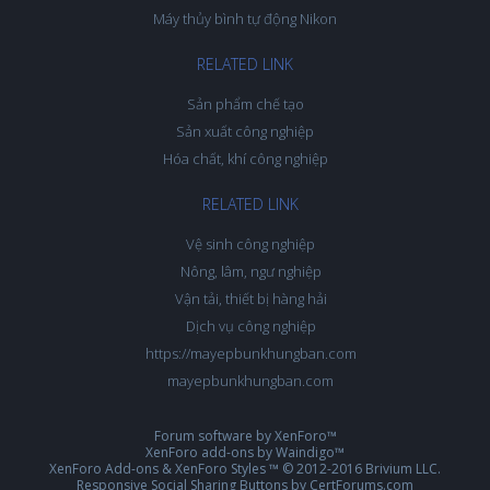
Máy thủy bình tự động Nikon
RELATED LINK
Sản phẩm chế tạo
Sản xuất công nghiệp
Hóa chất, khí công nghiệp
RELATED LINK
Vệ sinh công nghiệp
Nông, lâm, ngư nghiệp
Vận tải, thiết bị hàng hải
Dịch vụ công nghiệp
https://mayepbunkhungban.com
mayepbunkhungban.com
Forum software by XenForo™
XenForo add-ons by Waindigo™
XenForo Add-ons
&
XenForo Styles
™ © 2012-2016 Brivium LLC.
Responsive Social Sharing Buttons
by
CertForums.com