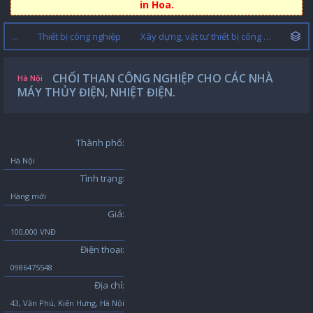
in Hoa.
...
Thiết bị công nghiệp
Xây dựng, vật tư thiết bị công nghiệp
CHỔI THAN CÔNG NGHIỆP CHO CÁC NHÀ
Hà Nội
MÁY THỦY ĐIỆN, NHIỆT ĐIỆN.
Thành phố:
Hà Nội
Tình trạng:
Hàng mới
Giá:
100,000 VNĐ
Điện thoại:
0986475548
Địa chỉ:
43, Văn Phú, Kiến Hưng, Hà Nội