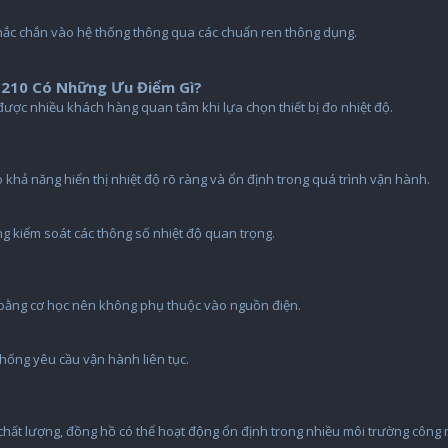
hắc chắn vào hệ thống thông qua các chuẩn ren thông dụng.
T210 Có Những Ưu Điểm Gì?
được nhiều khách hàng quan tâm khi lựa chọn thiết bị đo nhiệt độ.
khả năng hiển thị nhiệt độ rõ ràng và ổn định trong quá trình vận hành.
g kiểm soát các thông số nhiệt độ quan trọng.
bằng cơ học nên không phụ thuộc vào nguồn điện.
thống yêu cầu vận hành liên tục.
ệu chất lượng, đồng hồ có thể hoạt động ổn định trong nhiều môi trường công