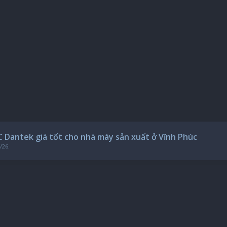
C Dantek giá tốt cho nhà máy sản xuất ở Vĩnh Phúc
/26
.