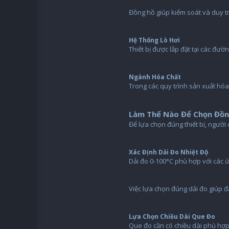
Đồng hồ giúp kiểm soát và duy tr
Hệ Thống Lò Hơi
Thiết bị được lắp đặt tại các đư
Ngành Hóa Chất
Trong các quy trình sản xuất hóa
Làm Thế Nào Để Chọn Đồn
Để lựa chọn đúng thiết bị, người
Xác Định Dải Đo Nhiệt Độ
Dải đo 0-100°C phù hợp với các 
Việc lựa chọn đúng dải đo giúp 
Lựa Chọn Chiều Dài Que Đo
Que đo cần có chiều dài phù hợ