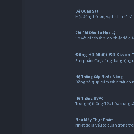
Dễ Quan Sát
Mặt đồng hồ lớn, vạch chia rõ r
Chi Phí Đầu Tư Hợp Lý
So với các thiết bị đo nhiệt độ 
Đồng Hồ Nhiệt Độ Kiwon 
Sản phẩm được ứng dụng rộng rãi
Hệ Thống Cấp Nước Nóng
Đồng hồ giúp giám sát nhiệt độ 
Hệ Thống HVAC
Trong hệ thống điều hòa trung t
Nhà Máy Thực Phẩm
Nhiệt độ là yếu tố quan trọng tr