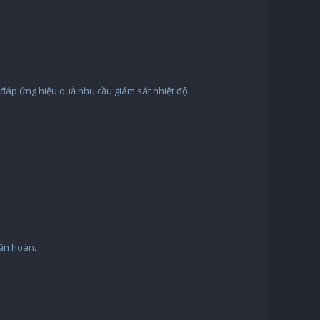
n đáp ứng hiệu quả nhu cầu giám sát nhiệt độ.
uần hoàn.