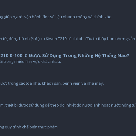
àng giúp người vận hành đọc số liệu nhanh chóng và chính xác.
điện tử, đồng hồ nhiệt độ cơ Kiwon T210 có chi phí đầu tư thấp hơn nhưng vẫ
T210 0-100°C Được Sử Dụng Trong Những Hệ Thống Nào?
 trong nhiều lĩnh vực khác nhau.
nước trong các tòa nhà, khách sạn, bệnh viện và nhà máy.
âm, thiết bị được sử dụng để theo dõi nhiệt độ nước lạnh hoặc nước nóng t
ong quy trình chế biến thực phẩm.