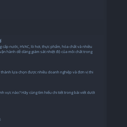
ế
g cấp nước, HVAC, lò hơi, thực phẩm, hóa chất và nhiều
 vận hành dễ dàng giám sát nhiệt độ của môi chất trong
ở thành lựa chọn được nhiều doanh nghiệp và đơn vị thi
 vực nào? Hãy cùng tìm hiểu chi tiết trong bài viết dưới
.