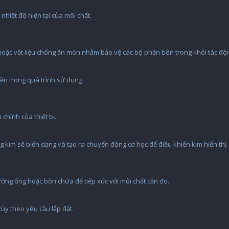
 nhiệt độ hiện tại của môi chất.
hoặc vật liệu chống ăn mòn nhằm bảo vệ các bộ phận bên trong khỏi tác độ
bền trong quá trình sử dụng.
chính của thiết bị.
ng kim sẽ biến dạng và tạo ra chuyển động cơ học để điều khiển kim hiển thị.
ường ống hoặc bồn chứa để tiếp xúc với môi chất cần đo.
ùy theo yêu cầu lắp đặt.