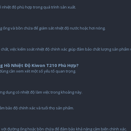
ì nhiệt độ phù hợp trong quá trình sản xuất.
ờng ống và bồn chứa để giám sát nhiệt độ nước hoặc hơi nóng.
 chất, việc kiểm soát nhiệt độ chính xác giúp đảm bảo chất lượng sản phẩm
g Hồ Nhiệt Độ Kiwon T210 Phù Hợp?
 dùng cần xem xét một số yếu tố quan trọng.
ứng dụng có nhiệt độ làm việc trong khoảng này.
đảm bảo độ chính xác và tuổi thọ sản phẩm.
p với đường ống hoặc bồn chứa để đảm bảo khả năng cảm biến chính xác.