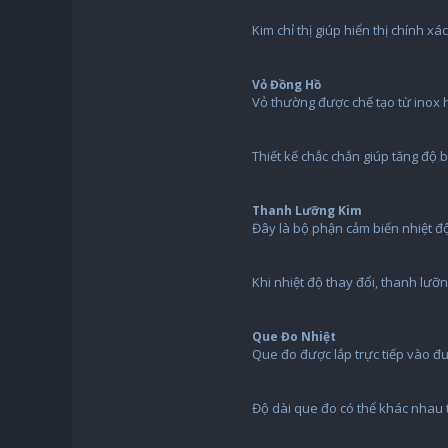
Kim chỉ thị giúp hiển thị chính xác
Vỏ Đồng Hồ
Vỏ thường được chế tạo từ inox 
Thiết kế chắc chắn giúp tăng độ 
Thanh Lưỡng Kim
Đây là bộ phận cảm biến nhiệt độ 
Khi nhiệt độ thay đổi, thanh lưỡ
Que Đo Nhiệt
Que đo được lắp trực tiếp vào đ
Độ dài que đo có thể khác nhau t