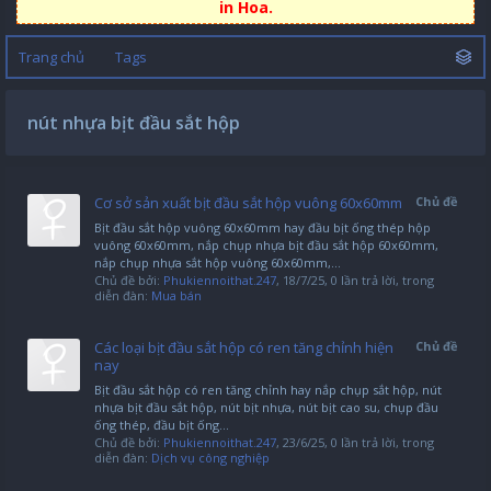
in Hoa.
Trang chủ
Tags
nút nhựa bịt đầu sắt hộp
Cơ sở sản xuất bịt đầu sắt hộp vuông 60x60mm
Chủ đề
Bịt đầu sắt hộp vuông 60x60mm hay đầu bịt ống thép hộp
vuông 60x60mm, nắp chụp nhựa bịt đầu sắt hộp 60x60mm,
nắp chụp nhựa sắt hộp vuông 60x60mm,...
Chủ đề bởi:
Phukiennoithat.247
,
18/7/25
, 0 lần trả lời, trong
diễn đàn:
Mua bán
Các loại bịt đầu sắt hộp có ren tăng chỉnh hiện
Chủ đề
nay
Bịt đầu sắt hộp có ren tăng chỉnh hay nắp chụp sắt hộp, nút
nhựa bịt đầu sắt hộp, nút bịt nhựa, nút bịt cao su, chụp đầu
ống thép, đầu bịt ống...
Chủ đề bởi:
Phukiennoithat.247
,
23/6/25
, 0 lần trả lời, trong
diễn đàn:
Dịch vụ công nghiệp