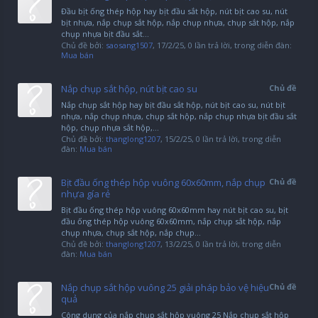
Đầu bịt ống thép hộp hay bịt đầu sắt hộp, nút bịt cao su, nút
bịt nhựa, nắp chụp sắt hộp, nắp chụp nhựa, chụp sắt hộp, nắp
chụp nhựa bịt đầu sắt...
Chủ đề bởi:
saosang1507
,
17/2/25
, 0 lần trả lời, trong diễn đàn:
Mua bán
Nắp chụp sắt hộp, nút bịt cao su
Chủ đề
Nắp chụp sắt hộp hay bịt đầu sắt hộp, nút bịt cao su, nút bịt
nhựa, nắp chụp nhựa, chụp sắt hộp, nắp chụp nhựa bịt đầu sắt
hộp, chụp nhựa sắt hộp,...
Chủ đề bởi:
thanglong1207
,
15/2/25
, 0 lần trả lời, trong diễn
đàn:
Mua bán
Bịt đầu ống thép hộp vuông 60x60mm, nắp chụp
Chủ đề
nhựa gía rẻ
Bịt đầu ống thép hộp vuông 60x60mm hay nút bịt cao su, bịt
đầu ống thép hộp vuông 60x60mm, nắp chụp sắt hộp, nắp
chụp nhựa, chụp sắt hộp, nắp chụp...
Chủ đề bởi:
thanglong1207
,
13/2/25
, 0 lần trả lời, trong diễn
đàn:
Mua bán
Nắp chụp sắt hộp vuông 25 giải pháp bảo vệ hiệu
Chủ đề
quả
Công dụng của nắp chụp sắt hộp vuông 25 Nắp chụp sắt hộp