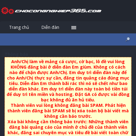
Trang chủ
Diễn đàn
Đăng nhập
Đăng ký
Thông báo
Anh/Chị làm về mảng cá cược, cờ bạc, lô đề vui lòng
KHÔNG đăng bài ở diễn đàn Em giùm. Không có cách
nào để chặn được Anh/Chị. Em duy trì diễn đàn này để
cho Anh/Chị thực sự cần, đăng tin quảng cáo đúng mục
tiêu. Diễn đàn Em thành bãi rác thì nó sẽ chết như bao
diễn đàn khác. Em duy trì diễn đàn này toàn bỏ tiền túi
để duy trì tên miền và hosting. Đặt GA có được vài đồng
bạc không đủ ăn hủ tiếu.
Thành viên vui lòng không đăng bài SPAM. Phát hiện
thành viên đăng bài SPAM sẽ bị xóa toàn bộ bài viết mà
không cần báo trước.
Xóa bài không cần thông báo trước: Những thành viên
đăng bài quảng cáo của mình ở chủ đề của thành viên
khác, đăng sai chuyên mục và tiêu đề bài viết toàn chữ