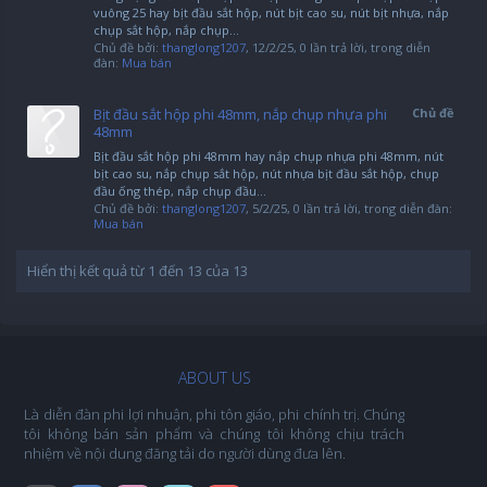
vuông 25 hay bịt đầu sắt hộp, nút bịt cao su, nút bịt nhựa, nắp
chụp sắt hộp, nắp chụp...
Chủ đề bởi:
thanglong1207
,
12/2/25
, 0 lần trả lời, trong diễn
đàn:
Mua bán
Bịt đầu sắt hộp phi 48mm, nắp chụp nhựa phi
Chủ đề
48mm
Bịt đầu sắt hộp phi 48mm hay nắp chụp nhựa phi 48mm, nút
bịt cao su, nắp chụp sắt hộp, nút nhựa bịt đầu sắt hộp, chụp
đầu ống thép, nắp chụp đầu...
Chủ đề bởi:
thanglong1207
,
5/2/25
, 0 lần trả lời, trong diễn đàn:
Mua bán
Hiển thị kết quả từ 1 đến 13 của 13
ABOUT US
Là diễn đàn phi lợi nhuận, phi tôn giáo, phi chính trị. Chúng
tôi không bán sản phẩm và chúng tôi không chịu trách
nhiệm về nội dung đăng tải do người dùng đưa lên.