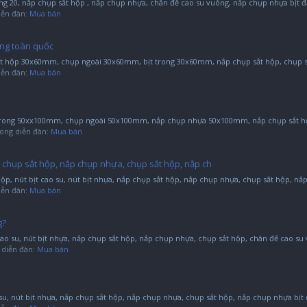
 20, nắp chụp sắt hộp , nắp chụp nhựa, chân đế cao su vuông, nắp chụp nhựa bịt đầ
diễn đàn:
Mua bán
ng toàn quốc
t hộp 30x60mm, chụp ngoài 30x60mm, bịt trong 30x60mm, nắp chụp sắt hộp, chụp sắ
diễn đàn:
Mua bán
t trong 50xx100mm, chụp ngoài 50x100mm, nắp chụp nhựa 50x100mm, nắp chụp sắt hộp
 trong diễn đàn:
Mua bán
nắp chụp sắt hộp, nắp chụp nhựa, chụp sắt hộp, nắp ch
, nút bịt cao su, nút bịt nhựa, nắp chụp sắt hộp, nắp chụp nhựa, chụp sắt hộp, nắp
diễn đàn:
Mua bán
g?
 cao su, nút bịt nhựa, nắp chụp sắt hộp, nắp chụp nhựa, chụp sắt hộp, chân đế cao su 
ng diễn đàn:
Mua bán
 su, nút bịt nhựa, nắp chụp sắt hộp, nắp chụp nhựa, chụp sắt hộp, nắp chụp nhựa bịt đ