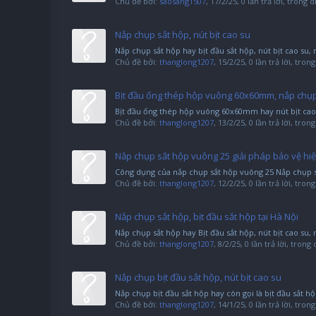
Chủ đề bởi:
saosang1507
,
17/2/25
, 0 lần trả lời, trong 
Nắp chụp sắt hộp, nút bịt cao su
Nắp chụp sắt hộp hay bịt đầu sắt hộp, nút bịt cao su,
Chủ đề bởi:
thanglong1207
,
15/2/25
, 0 lần trả lời, tro
Bịt đầu ống thép hộp vuông 60x60mm, nắp chụp
Bịt đầu ống thép hộp vuông 60x60mm hay nút bịt cao
Chủ đề bởi:
thanglong1207
,
13/2/25
, 0 lần trả lời, tro
Nắp chụp sắt hộp vuông 25 giải pháp bảo vệ hi
Công dụng của nắp chụp sắt hộp vuông 25 Nắp chụp sắt
Chủ đề bởi:
thanglong1207
,
12/2/25
, 0 lần trả lời, tro
Nắp chụp sắt hộp, bịt đầu sắt hộp tại Hà Nội
Nắp chụp sắt hộp hay Bịt đầu sắt hộp, nút bịt cao su,
Chủ đề bởi:
thanglong1207
,
8/2/25
, 0 lần trả lời, trong
Nắp chụp bịt đầu sắt hộp, nút bịt cao su
Nắp chụp bịt đầu sắt hộp hay còn gọi là bịt đầu sắt hộp
Chủ đề bởi:
thanglong1207
,
14/1/25
, 0 lần trả lời, tro