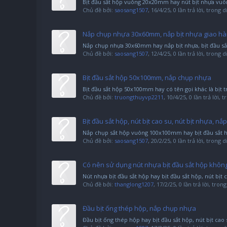
Bịt đầu sắt hộp vuông 20x20mm hay nút bịt nhựa vuông
Chủ đề bởi:
saosang1507
,
16/4/25
, 0 lần trả lời, trong 
Nắp chụp nhựa 30x60mm, nắp bịt nhựa giao hà
Nắp chụp nhựa 30x60mm hay nắp bịt nhựa, bịt đầu sắ
Chủ đề bởi:
saosang1507
,
12/4/25
, 0 lần trả lời, trong 
Bịt đầu sắt hộp 50x100mm, nắp chụp nhựa
Bịt đầu sắt hộp 50x100mm hay có tên gọi khác là bị
Chủ đề bởi:
truongthuyvp2211
,
10/4/25
, 0 lần trả lời,
Bịt đầu sắt hộp, nút bịt cao su, nút bịt nhựa, 
Nắp chụp sắt hộp vuông 100x100mm hay bịt đầu sắt hộp
Chủ đề bởi:
saosang1507
,
20/2/25
, 0 lần trả lời, trong 
Có nên sử dụng nút nhựa bịt đầu sắt hộp khôn
Nút nhựa bịt đầu sắt hộp hay bịt đầu sắt hộp, nút bịt
Chủ đề bởi:
thanglong1207
,
17/2/25
, 0 lần trả lời, tro
Đầu bịt ống thép hộp, nắp chụp nhựa
Đầu bịt ống thép hộp hay bịt đầu sắt hộp, nút bịt cao