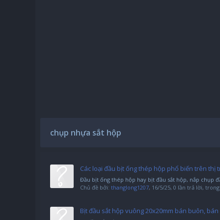
chụp nhựa sắt hộp
Các loại đầu bịt ống thép hộp phổ biến trên thị
Đầu bịt ống thép hộp hay bịt đầu sắt hộp, nắp chụp đ
Chủ đề bởi:
thanglong1207
,
16/5/25
, 0 lần trả lời, tro
Bịt đầu sắt hộp vuông 20x20mm bán buôn, bán 