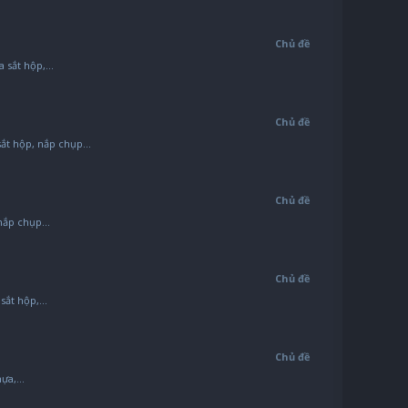
Chủ đề
 sắt hộp,...
Chủ đề
t hộp, nắp chụp...
Chủ đề
nắp chụp...
Chủ đề
ắt hộp,...
Chủ đề
ựa,...