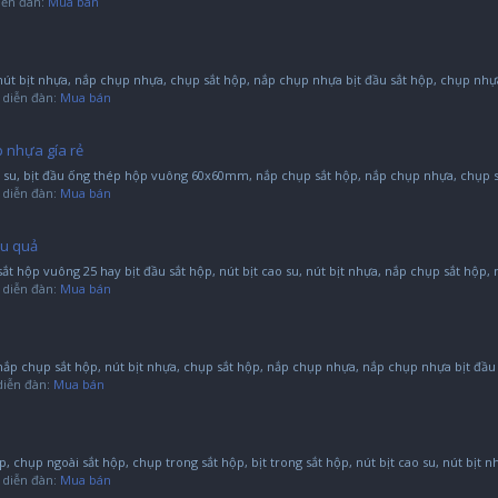
diễn đàn:
Mua bán
 nút bịt nhựa, nắp chụp nhựa, chụp sắt hộp, nắp chụp nhựa bịt đầu sắt hộp, chụp nhựa
ng diễn đàn:
Mua bán
 nhựa gía rẻ
 su, bịt đầu ống thép hộp vuông 60x60mm, nắp chụp sắt hộp, nắp chụp nhựa, chụp sắ
ng diễn đàn:
Mua bán
ệu quả
 hộp vuông 25 hay bịt đầu sắt hộp, nút bịt cao su, nút bịt nhựa, nắp chụp sắt hộp, 
ng diễn đàn:
Mua bán
 nắp chụp sắt hộp, nút bịt nhựa, chụp sắt hộp, nắp chụp nhựa, nắp chụp nhựa bịt đầu s
 diễn đàn:
Mua bán
, chụp ngoài sắt hộp, chụp trong sắt hộp, bịt trong sắt hộp, nút bịt cao su, nút bịt nh
ng diễn đàn:
Mua bán