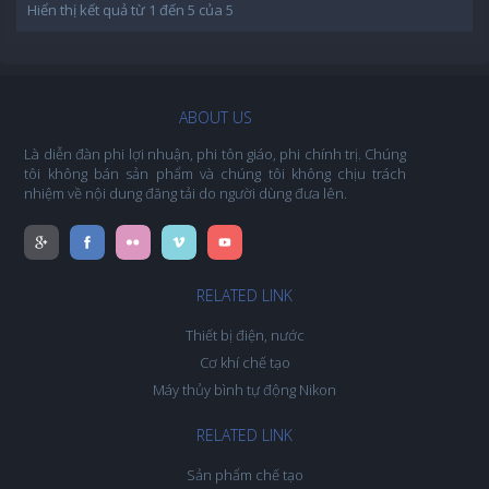
Hiển thị kết quả từ 1 đến 5 của 5
ABOUT US
Là diễn đàn phi lợi nhuận, phi tôn giáo, phi chính trị. Chúng
tôi không bán sản phẩm và chúng tôi không chịu trách
nhiệm về nội dung đăng tải do người dùng đưa lên.
RELATED LINK
Thiết bị điện, nước
Cơ khí chế tạo
Máy thủy bình tự động Nikon
RELATED LINK
Sản phẩm chế tạo