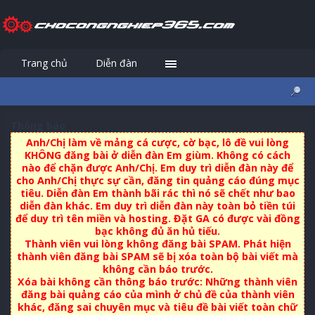
Trang chủ
Diễn đàn
Đăng nhập
Đăng ký
Thông báo
Anh/Chị làm về mảng cá cược, cờ bạc, lô đề vui lòng
KHÔNG đăng bài ở diễn đàn Em giùm. Không có cách
nào để chặn được Anh/Chị. Em duy trì diễn đàn này để
cho Anh/Chị thực sự cần, đăng tin quảng cáo đúng mục
tiêu. Diễn đàn Em thành bãi rác thì nó sẽ chết như bao
diễn đàn khác. Em duy trì diễn đàn này toàn bỏ tiền túi
để duy trì tên miền và hosting. Đặt GA có được vài đồng
bạc không đủ ăn hủ tiếu.
Thành viên vui lòng không đăng bài SPAM. Phát hiện
thành viên đăng bài SPAM sẽ bị xóa toàn bộ bài viết mà
không cần báo trước.
Xóa bài không cần thông báo trước: Những thành viên
đăng bài quảng cáo của mình ở chủ đề của thành viên
khác, đăng sai chuyên mục và tiêu đề bài viết toàn chữ