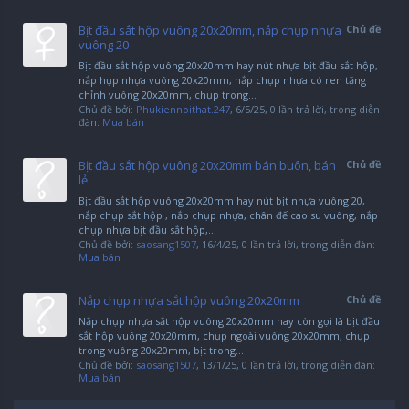
Bịt đầu sắt hộp vuông 20x20mm, nắp chụp nhựa
Chủ đề
vuông 20
Bịt đầu sắt hộp vuông 20x20mm hay nút nhựa bịt đầu sắt hộp,
nắp hụp nhựa vuông 20x20mm, nắp chụp nhựa có ren tăng
chỉnh vuông 20x20mm, chụp trong...
Chủ đề bởi:
Phukiennoithat.247
,
6/5/25
, 0 lần trả lời, trong diễn
đàn:
Mua bán
Bịt đầu sắt hộp vuông 20x20mm bán buôn, bán
Chủ đề
lẻ
Bịt đầu sắt hộp vuông 20x20mm hay nút bịt nhựa vuông 20,
nắp chụp sắt hộp , nắp chụp nhựa, chân đế cao su vuông, nắp
chụp nhựa bịt đầu sắt hộp,...
Chủ đề bởi:
saosang1507
,
16/4/25
, 0 lần trả lời, trong diễn đàn:
Mua bán
Nắp chụp nhựa sắt hộp vuông 20x20mm
Chủ đề
Nắp chụp nhựa sắt hộp vuông 20x20mm hay còn gọi là bịt đầu
sắt hộp vuông 20x20mm, chụp ngoài vuông 20x20mm, chụp
trong vuông 20x20mm, bịt trong...
Chủ đề bởi:
saosang1507
,
13/1/25
, 0 lần trả lời, trong diễn đàn:
Mua bán