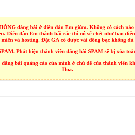
 KHÔNG đăng bài ở diễn đàn Em giùm. Không có cách nào 
u. Diễn đàn Em thành bãi rác thì nó sẽ chết như bao diễn 
n miền và hosting. Đặt GA có được vài đồng bạc không đủ 
SPAM. Phát hiện thành viên đăng bài SPAM sẽ bị xóa toàn
đăng bài quảng cáo của mình ở chủ đề của thành viên khác
Hoa.