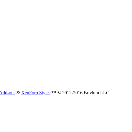
Add-ons
&
XenForo Styles
™ © 2012-2016 Brivium LLC.