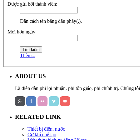
Được gửi bởi thành viên:
Dãn cách tên bằng dấu phẩy(,).
Mới hơn ngày:
Thêm...
ABOUT US
Là diễn đàn phi lợi nhuận, phi tôn giáo, phi chính trị. Chúng 
RELATED LINK
Thiết bị điện, nước
Cơ khí chế tạo