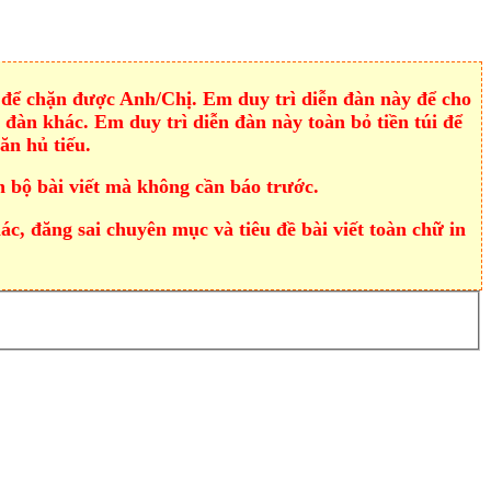
để chặn được Anh/Chị. Em duy trì diễn đàn này để cho
đàn khác. Em duy trì diễn đàn này toàn bỏ tiền túi để
ăn hủ tiếu.
 bộ bài viết mà không cần báo trước.
, đăng sai chuyên mục và tiêu đề bài viết toàn chữ in