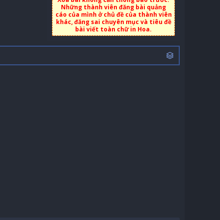
Những thành viên đăng bài quảng
cáo của mình ở chủ đề của thành viên
khác, đăng sai chuyên mục và tiêu đề
bài viết toàn chữ in Hoa.