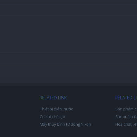
RELATED LINK
RELATED L
Thiết bị điện, nước
Sản phẩm c
Cơ khí chế tạo
Sản xuất cô
Máy thủy bình tự động Nikon
Hóa chất, k