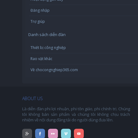
Đăng nhập
Trợ giúp
Danh sách diễn đàn
Thiết bị công nghiệp
Rao vặt khác
Về chocongnghiep365.com
ABOUT US
Là diễn đàn phi lợi nhuận, phi tôn giáo, phi chính trị. Chúng
tôi không bán sản phẩm và chúng tôi không chịu trách
nhiệm về nội dung đăng tải do người dùng đưa lên.