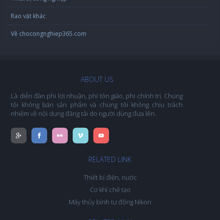
Rao vặt khác
Về chocongnghiep365.com
ABOUT US
Là diễn đàn phi lợi nhuận, phi tôn giáo, phi chính trị. Chúng
tôi không bán sản phẩm và chúng tôi không chịu trách
nhiệm về nội dung đăng tải do người dùng đưa lên.
RELATED LINK
Thiết bị điện, nước
Cơ khí chế tạo
Máy thủy bình tự động Nikon