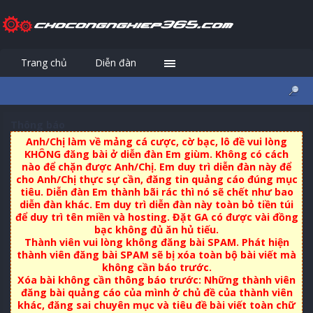
Trang chủ
Diễn đàn
Đăng nhập
Đăng ký
Thông báo
Anh/Chị làm về mảng cá cược, cờ bạc, lô đề vui lòng
KHÔNG đăng bài ở diễn đàn Em giùm. Không có cách
nào để chặn được Anh/Chị. Em duy trì diễn đàn này để
cho Anh/Chị thực sự cần, đăng tin quảng cáo đúng mục
tiêu. Diễn đàn Em thành bãi rác thì nó sẽ chết như bao
diễn đàn khác. Em duy trì diễn đàn này toàn bỏ tiền túi
để duy trì tên miền và hosting. Đặt GA có được vài đồng
bạc không đủ ăn hủ tiếu.
Thành viên vui lòng không đăng bài SPAM. Phát hiện
thành viên đăng bài SPAM sẽ bị xóa toàn bộ bài viết mà
không cần báo trước.
Xóa bài không cần thông báo trước: Những thành viên
đăng bài quảng cáo của mình ở chủ đề của thành viên
khác, đăng sai chuyên mục và tiêu đề bài viết toàn chữ