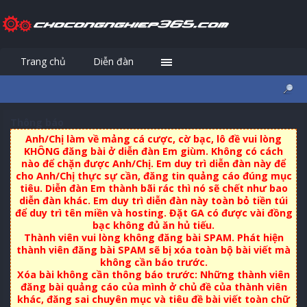
Trang chủ
Diễn đàn
Đăng nhập
Đăng ký
Thông báo
Anh/Chị làm về mảng cá cược, cờ bạc, lô đề vui lòng
KHÔNG đăng bài ở diễn đàn Em giùm. Không có cách
nào để chặn được Anh/Chị. Em duy trì diễn đàn này để
cho Anh/Chị thực sự cần, đăng tin quảng cáo đúng mục
tiêu. Diễn đàn Em thành bãi rác thì nó sẽ chết như bao
diễn đàn khác. Em duy trì diễn đàn này toàn bỏ tiền túi
để duy trì tên miền và hosting. Đặt GA có được vài đồng
bạc không đủ ăn hủ tiếu.
Thành viên vui lòng không đăng bài SPAM. Phát hiện
thành viên đăng bài SPAM sẽ bị xóa toàn bộ bài viết mà
không cần báo trước.
Xóa bài không cần thông báo trước: Những thành viên
đăng bài quảng cáo của mình ở chủ đề của thành viên
khác, đăng sai chuyên mục và tiêu đề bài viết toàn chữ