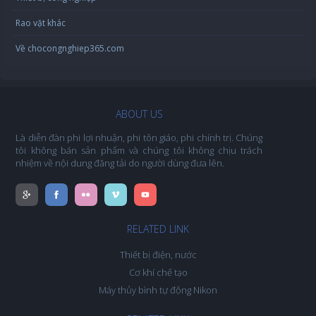
Rao vặt khác
Về chocongnghiep365.com
ABOUT US
Là diễn đàn phi lợi nhuận, phi tôn giáo, phi chính trị. Chúng
tôi không bán sản phẩm và chúng tôi không chịu trách
nhiệm về nội dung đăng tải do người dùng đưa lên.
RELATED LINK
Thiết bị điện, nước
Cơ khí chế tạo
Máy thủy bình tự động Nikon