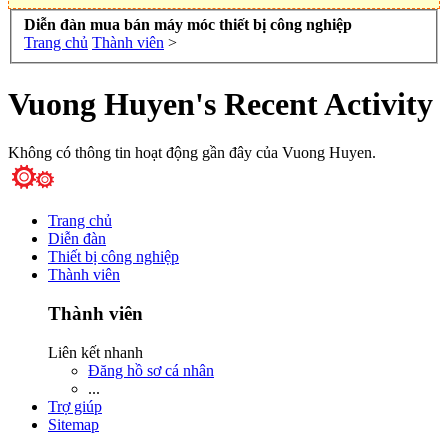
Diễn đàn mua bán máy móc thiết bị công nghiệp
Trang chủ
Thành viên
>
Vuong Huyen's Recent Activity
Không có thông tin hoạt động gần đây của Vuong Huyen.
Trang chủ
Diễn đàn
Thiết bị công nghiệp
Thành viên
Thành viên
Liên kết nhanh
Đăng hồ sơ cá nhân
...
Trợ giúp
Sitemap