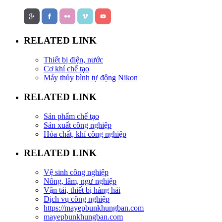
RELATED LINK
Thiết bị điện, nước
Cơ khí chế tạo
Máy thủy bình tự động Nikon
RELATED LINK
Sản phẩm chế tạo
Sản xuất công nghiệp
Hóa chất, khí công nghiệp
RELATED LINK
Vệ sinh công nghiệp
Nông, lâm, ngư nghiệp
Vận tải, thiết bị hàng hải
Dịch vụ công nghiệp
https://mayepbunkhungban.com
mayepbunkhungban.com