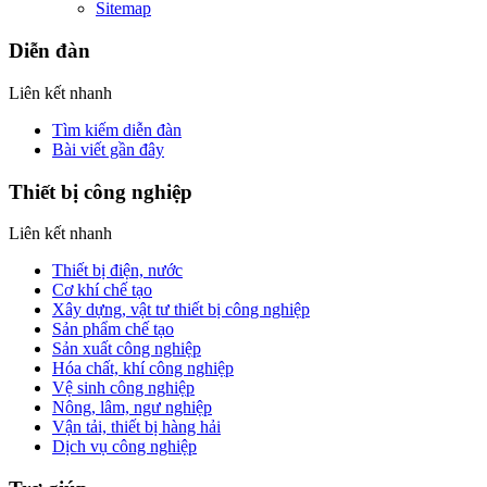
Sitemap
Diễn đàn
Liên kết nhanh
Tìm kiếm diễn đàn
Bài viết gần đây
Thiết bị công nghiệp
Liên kết nhanh
Thiết bị điện, nước
Cơ khí chế tạo
Xây dựng, vật tư thiết bị công nghiệp
Sản phẩm chế tạo
Sản xuất công nghiệp
Hóa chất, khí công nghiệp
Vệ sinh công nghiệp
Nông, lâm, ngư nghiệp
Vận tải, thiết bị hàng hải
Dịch vụ công nghiệp