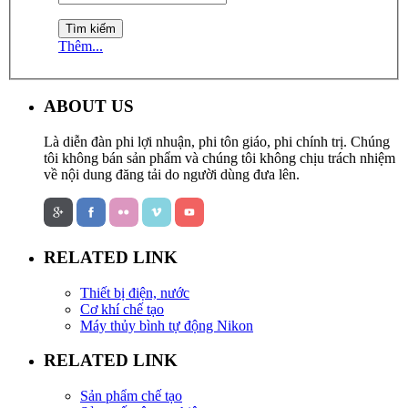
Thêm...
ABOUT US
Là diễn đàn phi lợi nhuận, phi tôn giáo, phi chính trị. Chúng
tôi không bán sản phẩm và chúng tôi không chịu trách nhiệm
về nội dung đăng tải do người dùng đưa lên.
RELATED LINK
Thiết bị điện, nước
Cơ khí chế tạo
Máy thủy bình tự động Nikon
RELATED LINK
Sản phẩm chế tạo