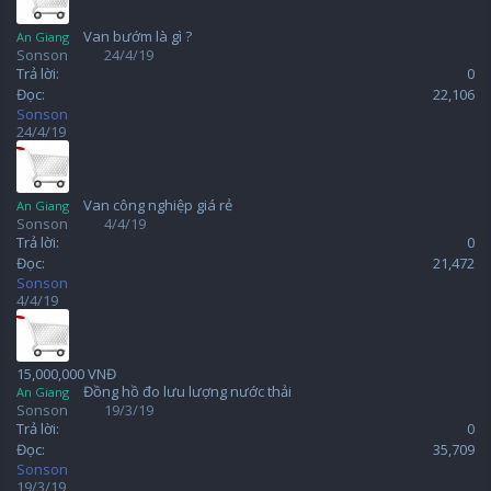
Van bướm là gì ?
An Giang
Sonson
24/4/19
Trả lời:
0
Đọc:
22,106
Sonson
24/4/19
Van công nghiệp giá rẻ
An Giang
Sonson
4/4/19
Trả lời:
0
Đọc:
21,472
Sonson
4/4/19
15,000,000 VNĐ
Đồng hồ đo lưu lượng nước thải
An Giang
Sonson
19/3/19
Trả lời:
0
Đọc:
35,709
Sonson
19/3/19