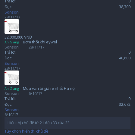
Trả lời:
0
Đọc:
38,700
Sonson
29/11/17
32,000,000 VNĐ
Bơm thổi khí eywel
An Giang
Sonson
28/11/17
Trả lời:
0
Đọc:
40,600
Sonson
28/11/17
Mua van bi giá rẻ nhất Hà nội
An Giang
Sonson
6/10/17
Trả lời:
0
Đọc:
32,672
Sonson
6/10/17
Hiển thị chủ đề từ 21 đến 33 của 33
Tùy chọn hiển thị chủ đề