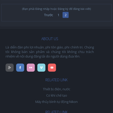
(Bạn phải Đăng nhập hoặc Đăng ký để đăng bài viết)
Trước
1
2
ABOUT US
Là diễn đàn phi lợi nhuận, phi tôn giáo, phi chính trị. Chúng
tôi không bán sản phẩm và chúng tôi không chịu trách
nhiệm về nội dung đăng tải do người dùng đưa lên.
RELATED LINK
Thiết bị điện, nước
Cơ khí chế tạo
Máy thủy bình tự động Nikon
RELATED LINK