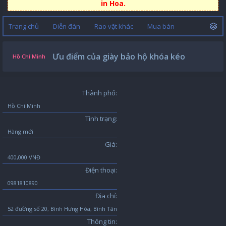
in Hoa.
Trang chủ
Diễn đàn
Rao vặt khác
Mua bán
Ưu điểm của giày bảo hộ khóa kéo
Hồ Chí Minh
Thành phố:
Hồ Chí Minh
Tình trạng:
Hàng mới
Giá:
400,000 VNĐ
Điện thoại:
0981810890
Địa chỉ:
52 đường số 20, Bình Hưng Hòa, Bình Tân
Thông tin: