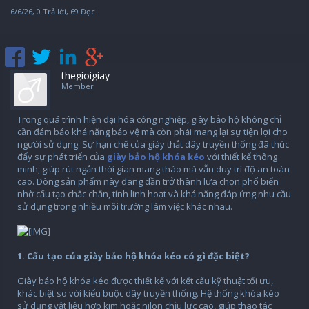
6/6/26
, 0 Trả lời, 69 Đọc
thegioigiay
Member
Trong quá trình hiện đại hóa công nghiệp, giày bảo hộ không chỉ
cần đảm bảo khả năng bảo vệ mà còn phải mang lại sự tiện lợi cho
người sử dụng. Sự hạn chế của giày thắt dây truyền thống đã thúc
đẩy sự phát triển của
giày bảo hộ khóa kéo
với thiết kế thông
minh, giúp rút ngắn thời gian mang tháo mà vẫn duy trì độ an toàn
cao. Dòng sản phẩm này đang dần trở thành lựa chọn phổ biến
nhờ cấu tạo chắc chắn, tính linh hoạt và khả năng đáp ứng nhu cầu
sử dụng trong nhiều môi trường làm việc khác nhau.
1. Cấu tạo của giày bảo hộ khóa kéo có gì đặc biệt?
Giày bảo hộ khóa kéo được thiết kế với kết cấu kỹ thuật tối ưu,
khác biệt so với kiểu buộc dây truyền thống. Hệ thống khóa kéo
sử dụng vật liệu hợp kim hoặc nilon chịu lực cao, giúp thao tác