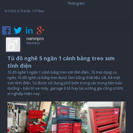
Thông tin:
3/11/25
, 0 Trả lời, 177 Đọc
namnpro
Member
Tủ đồ nghề 5 ngăn 1 cánh bảng treo sơn
tĩnh điện
Tủ đồ nghề 5 ngăn 1 cánh bảng treo sơn tĩnh điện , Tủ treo dụng cụ
ngăn, Tủ đồ nghề có bảng treo
được làm bằng chất liệu sắt, bề mặt
sơn tĩnh điện. Tủ được sử dụng phổ biến trong các trung tâm bảo
dưỡng – bảo trì xe máy, garage ô tô hay tại xưởng gia công cơ khí,
xí nghiệp hiện nay.