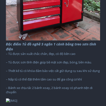
Đặc điểm Tủ đồ nghề 5 ngăn 1 cánh bảng treo sơn tĩnh
điện
– Tủ được sản xuất chắc chắn, đẹp, có độ bền cao
– Tủ được sơn tĩnh điện giúp bề mặt sơn đẹp, bóng, bền màu.
– Thiết kế tủ có khóa đảm bảo việc cất giữ dụng cụ sau khi sử dụng
– Nắp tủ có thể đặt thêm tấm cao su để gia công cơ khí
– Bánh xe chịu tải: 2 bánh xoay, 2 bánh xoay có phanh tiện di
chuyển