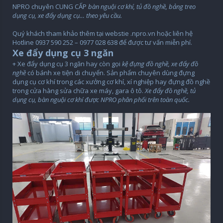
NPRO chuyên CUNG CẤP
bàn nguội cơ khí, tủ đồ nghề, bảng treo
dụng cụ, xe đẩy dụng cụ… theo yêu cầu.
Quý khách tham khảo thêm tại webstie .npro.vn hoặc liên hệ
Hotline 0937 590 252 – 0977 028 638 để được tư vấn miễn phí.
Xe đẩy dụng cụ 3 ngăn
+ Xe đẩy dụng cụ 3 ngăn hay còn gọi
kệ đựng đồ nghề, xe đẩy đồ
nghề
có bánh xe tiện di chuyển. Sản phẩm chuyên dùng đựng
dụng cụ cơ khí trong các xưởng cơ khí, xí nghiệp hay đựng đồ nghề
trong cửa hàng sửa chữa xe máy, gara ô tô.
Xe đẩy đồ nghề, tủ
dụng cụ, bàn nguội cơ khí được NPRO phân phối trên toàn quốc.