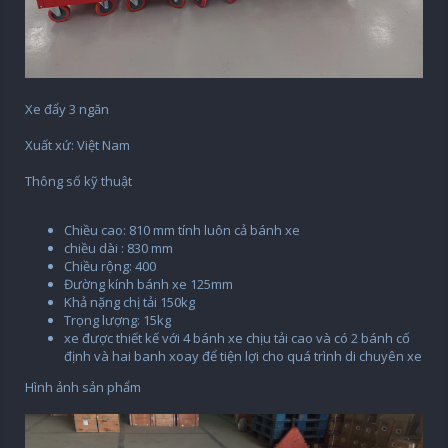
Xe đẩy 3 ngăn
Xuất xứ: Việt Nam
Thông số kỹ thuật
Chiều cao: 810 mm tính luôn cả bánh xe
chiều dài : 830 mm
Chiều rộng: 400
Đường kính bánh xe 125mm
Khả nặng chị tải 150kg
Trọng lượng: 15kg
xe được thiết kế với 4 bánh xe chịu tải cao và có 2 bánh cố
định và hai banh xoay để tiện lợi cho quá trình di chuyên xe
Hình ảnh sản phẩm