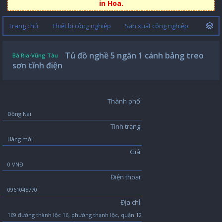
in Hoa.
Trang chủ
Thiết bị công nghiệp
Sản xuất công nghiệp
Tủ đồ nghề 5 ngăn 1 cánh bảng treo
Bà Rịa-Vũng Tàu
sơn tĩnh điện
Thành phố:
Đồng Nai
Tình trạng:
Hàng mới
Giá:
0 VNĐ
Điện thoại:
0961045770
Địa chỉ:
169 đường thành lộc 16, phường thạnh lộc, quận 12