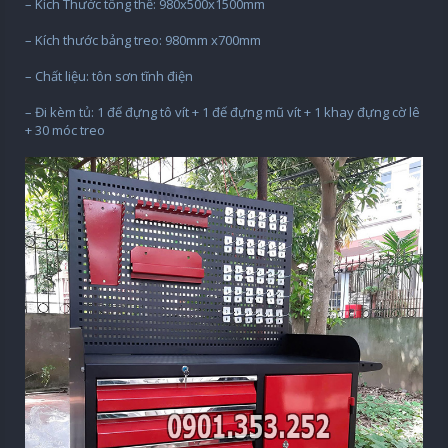
– Kích Thước tổng thể: 980x500x1500mm
– Kích thước bảng treo: 980mm x700mm
– Chất liệu: tôn sơn tĩnh điện
– Đi kèm tủ: 1 đế đựng tô vít + 1 đế đựng mũ vít + 1 khay đựng cờ lê
+ 30 móc treo