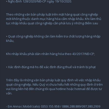
• Nghị định 128/2020/NĐ-CP ngày 19/10/2020.
Theo những văn bản pháp luật trên mặt hàng quạt công nghiệp
mới không thuộc danh mục hàng hóa cấm nhập khẩu. Khi làm thủ
tục nhập khẩu quạt công nghiệp cần phải lưu ý những điểm sau
• Quạt công nghiệp không cần làm kiễm tra chất lượng hàng nhập
khẩu,
Khi nhập khẩu phải dán nhãn hàng hóa theo 43/2017/NĐ-CP;
• Xác định đúng mã hs để xác định đúng thuế và tránh bị phạt
Trên đây là những văn bản pháp luật quy định về việc nhập khẩu
quạt công nghiệp. Nếu Quý vị chưa hiểu hết những quy định ở trên
vui lòng liên hệ đến chúng tôi qua hotline hoặc hotmail để được tư
vấn.
- Em Anna ( Mobil/zalo): 0353.155.958 / 0886.288.889/097.380.2939