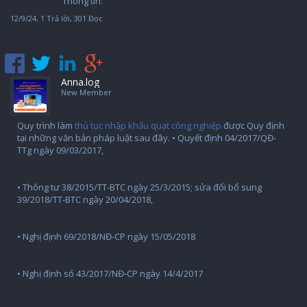
Thông tin:
12/9/24
, 1 Trả lời, 301 Đọc
Anna.log
New Member
Quy trình làm
thủ tục nhập khẩu quạt công nghiệp
được Quy định
tại những văn bản pháp luật sau đây. • Quyết định 04/2017/QĐ-
TTg ngày 09/03/2017,
• Thông tư 38/2015/TT-BTC ngày 25/3/2015; sửa đổi bổ sung
39/2018/TT-BTC ngày 20/04/2018,
• Nghị định 69/2018/NĐ-CP ngày 15/05/2018
• Nghị định số 43/2017/NĐ-CP ngày 14/4/2017