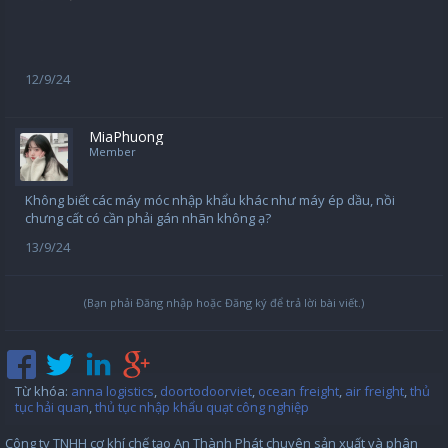
12/9/24
MiaPhuong
Member
Không biết các máy móc nhập khẩu khác như máy ép dầu, nồi
chưng cất có cần phải gán nhãn không ạ?
13/9/24
(Bạn phải Đăng nhập hoặc Đăng ký để trả lời bài viết.)
Từ khóa
:
anna logistics
,
doortodoorviet
,
ocean freight
,
air freight
,
thủ
tục hải quan
,
thủ tục nhập khẩu quạt công nghiệp
Công ty TNHH cơ khí chế tạo An Thành Phát chuyên sản xuất và phân