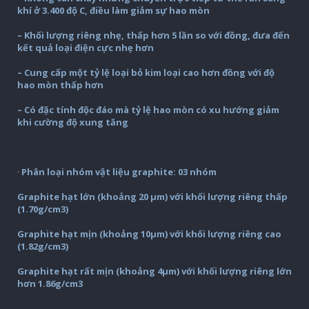
khí ở 3.400 độ C, điều làm giảm sự hao mòn
– Khối lượng riêng nhẹ, thấp hơn 5 lần so với đồng, đưa đến
kết quả loại điện cực nhẹ hơn
– Cung cấp một tỷ lệ loại bỏ kim loại cao hơn đồng với độ
hao mòn thấp hơn
– Có đặc tính độc đáo mà tỷ lệ hao mòn có xu hướng giảm
khi cường độ xung tăng
·
Phân loại nhóm vật liệu graphite: 03 nhóm
Graphite hạt lớn (khoảng 20 µm) với khối lượng riêng thấp
(1.70g/cm3)
Graphite hạt mịn (khoảng 10µm) với khối lượng riêng cao
(1.82g/cm3)
Graphite hạt rất mịn (khoảng 4µm) với khối lượng riêng lớn
hơn 1.86g/cm3