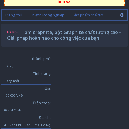
in Hoa.
Trang chủ
Thiết bị công nghiệp
Sản phẩm chế tạo
Tấm graphite, bột Graphite chất lượng cao -
Hà Nội
Giải pháp hoàn hảo cho công việc của bạn
Thành phố:
Hà Nội
Tình trạng:
Hàng mới
Giá:
100,000 VNĐ
Điện thoại:
0986475548
Địa chỉ:
43, Văn Phú, Kiến Hưng, Hà Nội