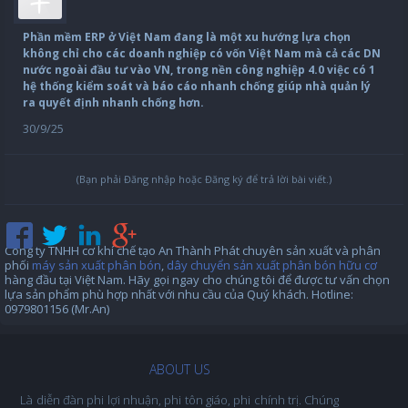
Phần mềm ERP ở Việt Nam đang là một xu hướng lựa chọn
không chỉ cho các doanh nghiệp có vốn Việt Nam mà cả các DN
nước ngoài đầu tư vào VN, trong nền công nghiệp 4.0 việc có 1
hệ thống kiểm soát và báo cáo nhanh chống giúp nhà quản lý
ra quyết định nhanh chống hơn.
30/9/25
(Bạn phải Đăng nhập hoặc Đăng ký để trả lời bài viết.)
Công ty TNHH cơ khí chế tạo An Thành Phát chuyên sản xuất và phân
phối
máy sản xuất phân bón
,
dây chuyển sản xuất phân bón hữu cơ
hàng đầu tại Việt Nam. Hãy gọi ngay cho chúng tôi để được tư vấn chọn
lựa sản phẩm phù hợp nhất với nhu cầu của Quý khách. Hotline:
0979801156 (Mr.An)
ABOUT US
Là diễn đàn phi lợi nhuận, phi tôn giáo, phi chính trị. Chúng