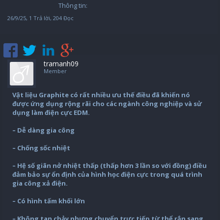
Thông tin:
26/9/25
, 1 Trả lời, 204 Đọc
tramanh09
Member
Vật liệu Graphite có rất nhiều ưu thế điều đã khiến nó
được ứng dụng rộng rãi cho các ngành công nghiệp và sử
dụng làm điện cực EDM.
– Dễ dàng gia công
– Chống sốc nhiệt
– Hệ số giãn nở nhiệt thấp (thấp hơn 3 lần so với đồng) điều
đảm bảo sự ổn định của hình học điện cực trong quá trình
gia công xả điện.
– Có hình tấm khối lớn
– Không tan chảy nhưng chuyển trực tiếp từ thể rắn sang