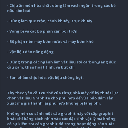
- Chịu ăn mòn hóa chất dùng làm vách ngăn trong các bể
nấu kim loại
- Dùng làm que trộn, cánh khuấy, trục khuấy
- Vòng bi và các bộ phận cần bôi trơn
- Bộ phận nén máy bơm nước và máy bơm khô
- Vật liệu dán năng động
- Dùng trong các ngành làm vật liệu sợi carbon,gang đúc
cầu xám, than hoạt tính, và bút chì
- Sản phẩm chịu hóa, vật liệu chống bọt.
Tùy theo yêu cầu cụ thể của từng nhà máy để kỹ thuật lựa
chọn vật liệu Graphite cho phù hợp để vừa bảo đảm sản
xuất mà giá thành lại phù hợp không bị lãng phí.
Không nên so sánh một cấp graphit này với cấp graphit
khác chỉ bằng cách nhìn vào các đặc tính vật lý mà không
có sự kiểm tra cấp graphit đó trong hoạt động sản xuất