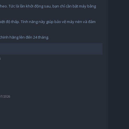
 theo. Tức là lần khởi động sau, bạn chỉ cần bật máy bằng
hiệt độ thấp. Tính năng này giúp bảo vệ máy nén và đảm
chính hãng lên đến 24 tháng.
6
07/2026