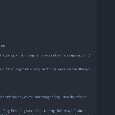
3/h.
ích cửa hút khí ẩm rộng nên máy sẽ nhanh chóng loại bỏ hơi
được chứng minh ở rộng rãi ở nhiều quốc gia trên thế giới.
mốc sinh sôi hay có mùi hôi trong phòng. Theo đó, máy sẽ
 hoạt động, làm hỏng sản phẩm…Những chiếc máy hút ẩm sẽ