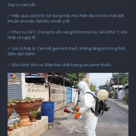
Súp Lơ cam kết:
✅ Hiệu quả vượt trội: Sử dụng máy móc hiện đại và hóa chất diệt
khuẩn an toàn, đạt tiêu chuẩn y tế.
✅ Phục vụ 24/7: Chúng tôi sẵn sàng hỗ trợ mọi lúc, kể cả thứ 7, chủ
nhật và ngày lễ.
✅ Giá cả hợp lý: Cam kết giá minh bạch, không tăng phí trong thời
điểm dịch bệnh.
✅ Bảo hành dịch vụ: Đảm bảo chất lượng sau phun thuốc.