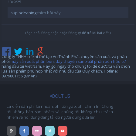
13/9/25
suplocleaning
thích bài này.
(Bạn phải Đăng nhập hoặc Đăng ký để trả lời bài viết.)
Công ty TNHH cơ khí chế tạo An Thành Phát chuyên sản xuất và phân
phối
máy sản xuất phân bón
,
dây chuyển sản xuất phân bón hữu cơ
hàng đầu tại Việt Nam. Hãy gọi ngay cho chúng tôi để được tư vấn chọn
lựa sản phẩm phù hợp nhất với nhu cầu của Quý khách. Hotline:
0979801156 (Mr.An)
ABOUT US
Là diễn đàn phi lợi nhuận, phi tôn giáo, phi chính trị. Chúng
tôi không bán sản phẩm và chúng tôi không chịu trách
nhiệm về nội dung đăng tải do người dùng đưa lên.