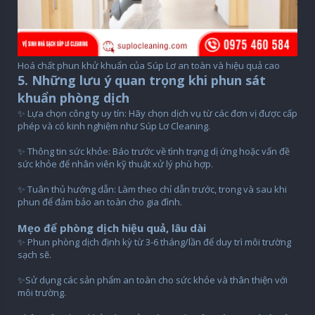
Hoá chất phun khử khuẩn của Súp Lơ an toàn và hiệu quả cao
5. Những lưu ý quan trọng khi phun sát
khuẩn phòng dịch
✨ Lựa chọn công ty uy tín: Hãy chọn dịch vụ từ các đơn vị được cấp
phép và có kinh nghiệm như Súp Lơ Cleaning.
✨ Thông tin sức khỏe: Báo trước về tình trạng dị ứng hoặc vấn đề
sức khỏe để nhân viên kỹ thuật xử lý phù hợp.
✨ Tuân thủ hướng dẫn: Làm theo chỉ dẫn trước, trong và sau khi
phun để đảm bảo an toàn cho gia đình.
Mẹo để phòng dịch hiệu quả, lâu dài
✨ Phun phòng dịch định kỳ từ 3-6 tháng/lần để duy trì môi trường
sạch sẽ.
✨Sử dụng các sản phẩm an toàn cho sức khỏe và thân thiện với
môi trường.