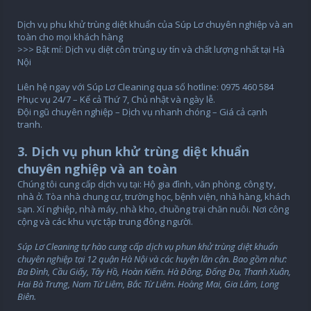
Dịch vụ phu khử trùng diệt khuẩn của Súp Lơ chuyên nghiệp và an
toàn cho mọi khách hàng
>>> Bật mí: Dịch vụ diệt côn trùng uy tín và chất lượng nhất tại Hà
Nội
Liên hệ ngay với Súp Lơ Cleaning qua số hotline: 0975 460 584
Phục vụ 24/7 – Kể cả Thứ 7, Chủ nhật và ngày lễ.
Đội ngũ chuyên nghiệp – Dịch vụ nhanh chóng – Giá cả cạnh
tranh.
3. Dịch vụ phun khử trùng diệt khuẩn
chuyên nghiệp và an toàn
Chúng tôi cung cấp dịch vụ tại: Hộ gia đình, văn phòng, công ty,
nhà ở. Tòa nhà chung cư, trường học, bệnh viện, nhà hàng, khách
sạn. Xí nghiệp, nhà máy, nhà kho, chuồng trại chăn nuôi. Nơi công
cộng và các khu vực tập trung đông người.
Súp Lơ Cleaning tự hào cung cấp dịch vụ phun khử trùng diệt khuẩn
chuyên nghiệp tại 12 quận Hà Nội và các huyện lân cận. Bao gồm như:
Ba Đình, Cầu Giấy, Tây Hồ, Hoàn Kiếm. Hà Đông, Đống Đa, Thanh Xuân,
Hai Bà Trưng, Nam Từ Liêm, Bắc Từ Liêm. Hoàng Mai, Gia Lâm, Long
Biên.