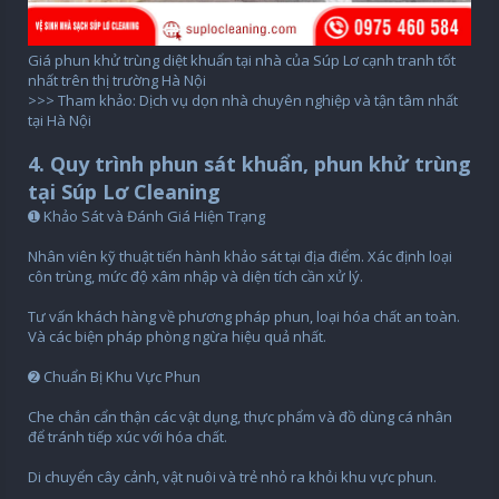
Giá phun khử trùng diệt khuẩn tại nhà của Súp Lơ cạnh tranh tốt
nhất trên thị trường Hà Nội
>>> Tham khảo: Dịch vụ dọn nhà chuyên nghiệp và tận tâm nhất
tại Hà Nội
4. Quy trình phun sát khuẩn, phun khử trùng
tại Súp Lơ Cleaning
➊ Khảo Sát và Đánh Giá Hiện Trạng
Nhân viên kỹ thuật tiến hành khảo sát tại địa điểm. Xác định loại
côn trùng, mức độ xâm nhập và diện tích cần xử lý.
Tư vấn khách hàng về phương pháp phun, loại hóa chất an toàn.
Và các biện pháp phòng ngừa hiệu quả nhất.
➋ Chuẩn Bị Khu Vực Phun
Che chắn cẩn thận các vật dụng, thực phẩm và đồ dùng cá nhân
để tránh tiếp xúc với hóa chất.
Di chuyển cây cảnh, vật nuôi và trẻ nhỏ ra khỏi khu vực phun.