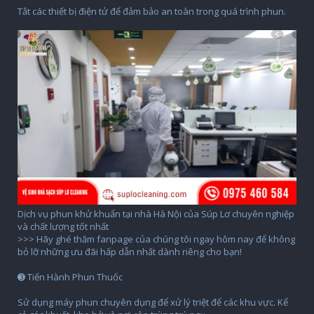
Tắt các thiết bị điện tử để đảm bảo an toàn trong quá trình phun.
Dịch vụ phun khử khuẩn tại nhà Hà Nội của Súp Lơ chuyên nghiệp
và chất lượng tốt nhất
>>> Hãy ghé thăm fanpage của chúng tôi ngay hôm nay để không
bỏ lỡ những ưu đãi hấp dẫn nhất dành riêng cho bạn!
➌ Tiến Hành Phun Thuốc
Sử dụng máy phun chuyên dụng để xử lý triệt để các khu vực. Kể