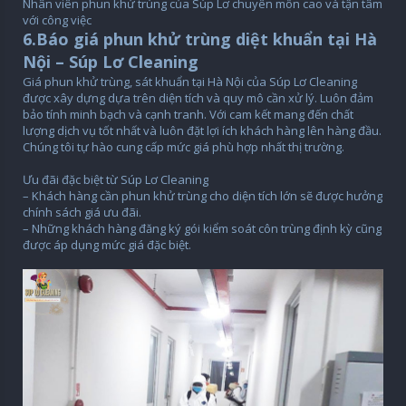
Nhân viên phun khử trùng của Súp Lơ chuyên môn cao và tận tâm
với công việc
6.Báo giá phun khử trùng diệt khuẩn tại Hà
Nội – Súp Lơ Cleaning
Giá phun khử trùng, sát khuẩn tại Hà Nội của Súp Lơ Cleaning
được xây dựng dựa trên diện tích và quy mô cần xử lý. Luôn đảm
bảo tính minh bạch và cạnh tranh. Với cam kết mang đến chất
lượng dịch vụ tốt nhất và luôn đặt lợi ích khách hàng lên hàng đầu.
Chúng tôi tự hào cung cấp mức giá phù hợp nhất thị trường.
Ưu đãi đặc biệt từ Súp Lơ Cleaning
– Khách hàng cần phun khử trùng cho diện tích lớn sẽ được hưởng
chính sách giá ưu đãi.
– Những khách hàng đăng ký gói kiểm soát côn trùng định kỳ cũng
được áp dụng mức giá đặc biệt.