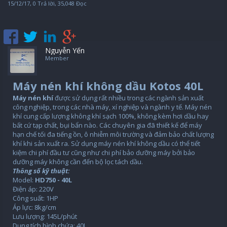
15/12/17
, 0 Trả lời, 35,048 Đọc
Nguyễn Yến
Member
Máy nén khí không dầu Kotos 40L
Máy nén khí
được sử dụng rất nhiều trong các ngành sản xuất
công nghiệp, trong các nhà máy, xí nghiệp và ngành y tế. Máy nén
khí cung cấp lượng không khí sạch 100%, không kèm hơi dầu hay
bất cứ tạp chất, bụi bẩn nào. Các chuyên gia đã thiết kế để máy
hạn chế tối đa tiếng ồn, ô nhiễm môi trường và đảm bảo chất lượng
khí khi sản xuất ra. Sử dụng máy nén khí không dầu có thể tiết
kiệm chi phí đầu tư cũng như chi phí bảo dưỡng máy bởi bảo
dưỡng máy không cần đến bộ lọc tách dầu.
Thông số kỹ thuật:
Model:
HD750 - 40L
Điện áp: 220V
Công suất: 1HP
Áp lực: 8kg/cm
Lưu lượng: 145L/phút
Dung tích bình chứa: 40L