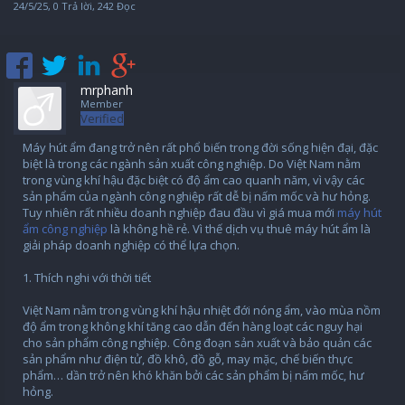
24/5/25
, 0 Trả lời, 242 Đọc
mrphanh
Member
Verified
Máy hút ẩm đang trở nên rất phổ biến trong đời sống hiện đại, đặc
biệt là trong các ngành sản xuất công nghiệp. Do Việt Nam nằm
trong vùng khí hậu đặc biệt có độ ẩm cao quanh năm, vì vậy các
sản phẩm của ngành công nghiệp rất dễ bị nấm mốc và hư hỏng.
Tuy nhiên rất nhiều doanh nghiệp đau đầu vì giá mua mới
máy hút
ẩm công nghiệp
là không hề rẻ. Vì thế dịch vụ thuê máy hút ẩm là
giải pháp doanh nghiệp có thể lựa chọn.
1. Thích nghi với thời tiết
Việt Nam nằm trong vùng khí hậu nhiệt đới nóng ẩm, vào mùa nồm
độ ẩm trong không khí tăng cao dẫn đến hàng loạt các nguy hại
cho sản phẩm công nghiệp. Công đoạn sản xuất và bảo quản các
sản phẩm như điện tử, đồ khô, đồ gỗ, may mặc, chế biến thực
phẩm… dần trở nên khó khăn bởi các sản phẩm bị nấm mốc, hư
hỏng.