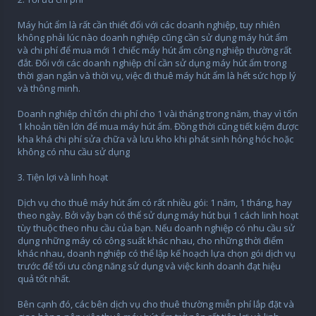
Máy hút ẩm là rất cần thiết đối với các doanh nghiệp, tuy nhiên
không phải lúc nào doanh nghiệp cũng cần sử dụng máy hút ẩm
và chi phí để mua mới 1 chiếc máy hút ẩm công nghiệp thường rất
đắt. Đối với các doanh nghiệp chỉ cần sử dụng máy hút ẩm trong
thời gian ngắn và thời vụ, việc đi thuê máy hút ẩm là hết sức hợp lý
và thông minh.
Doanh nghiệp chỉ tốn chi phí cho 1 vài tháng trong năm, thay vì tốn
1 khoản tiền lớn để mua máy hút ẩm. Đồng thời cũng tiết kiệm được
kha khá chi phí sửa chữa và lưu kho khi phát sinh hỏng hóc hoặc
không có nhu cầu sử dụng
3. Tiện lợi và linh hoạt
Dịch vụ cho thuê máy hút ẩm có rất nhiều gói: 1 năm, 1 tháng, hay
theo ngày. Bởi vậy bạn có thể sử dụng máy hút bụi 1 cách linh hoạt
tùy thuộc theo nhu cầu của bạn. Nếu doanh nghiệp có nhu cầu sử
dụng những máy có công suất khác nhau, cho những thời điểm
khác nhau, doanh nghiệp có thể lập kế hoạch lựa chọn gói dịch vụ
trước để tối ưu công năng sử dụng và việc kinh doanh đạt hiệu
quả tốt nhất.
Bên cạnh đó, các bên dịch vụ cho thuê thường miễn phí lắp đặt và