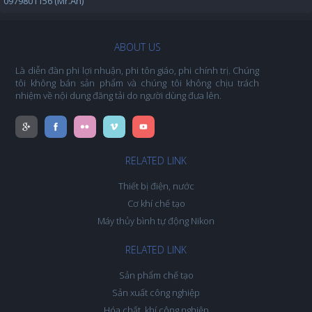
0979801156 (Mr.An)
ABOUT US
Là diễn đàn phi lợi nhuận, phi tôn giáo, phi chính trị. Chúng
tôi không bán sản phẩm và chúng tôi không chịu trách
nhiệm về nội dung đăng tải do người dùng đưa lên.
RELATED LINK
Thiết bị điện, nước
Cơ khí chế tạo
Máy thủy bình tự động Nikon
RELATED LINK
Sản phẩm chế tạo
Sản xuất công nghiệp
Hóa chất, khí công nghiệp