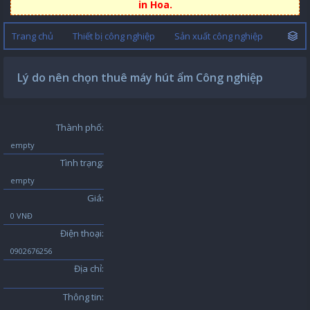
in Hoa.
Trang chủ
Thiết bị công nghiệp
Sản xuất công nghiệp
Lý do nên chọn thuê máy hút ẩm Công nghiệp
Thành phố:
empty
Tình trạng:
empty
Giá:
0 VNĐ
Điện thoại:
0902676256
Địa chỉ:
Thông tin: