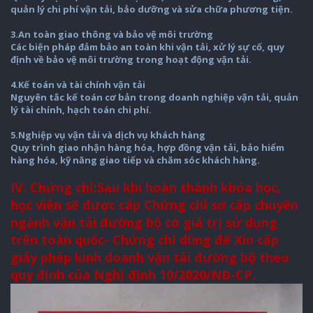
quản lý chi phí vận tải, bảo dưỡng và sửa chữa phương tiện.
3.An toàn giao thông và bảo vệ môi trường
Các biện pháp đảm bảo an toàn khi vận tải, xử lý sự cố, quy
định về bảo vệ môi trường trong hoạt động vận tải.
4.Kế toán và tài chính vận tải
Nguyên tắc kế toán cơ bản trong doanh nghiệp vận tải, quản
lý tài chính, hạch toán chi phí.
5.Nghiệp vụ vận tải và dịch vụ khách hàng
Quy trình giao nhận hàng hóa, hợp đồng vận tải, bảo hiểm
hàng hóa, kỹ năng giao tiếp và chăm sóc khách hàng.
IV. Chứng chỉ:Sau khi hoàn thành khóa học,
học viên sẽ được cấp Chứng chỉ sơ cấp chuyên
ngành vận tải đường bộ có giá trị sử dụng
trên toàn quốc- Chứng chỉ dùng để Xin cấp
giấy phép kinh doanh vận tải đường bộ theo
quy định của Nghị định 10/2020/NĐ-CP.