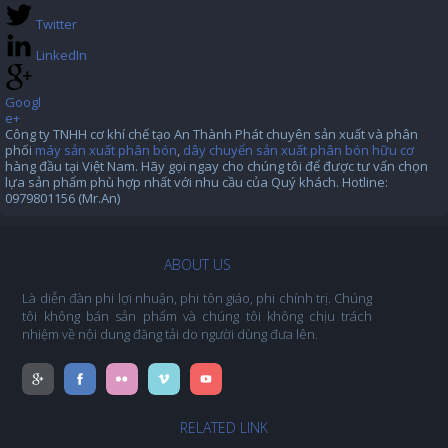
Twitter
LinkedIn
Googl
e+
Công ty TNHH cơ khí chế tạo An Thành Phát chuyên sản xuất và phân
phối
máy sản xuất phân bón
,
dây chuyển sản xuất phân bón hữu cơ
hàng đầu tại Việt Nam. Hãy gọi ngay cho chúng tôi để được tư vấn chọn
lựa sản phẩm phù hợp nhất với nhu cầu của Quý khách. Hotline:
0979801156 (Mr.An)
ABOUT US
Là diễn đàn phi lợi nhuận, phi tôn giáo, phi chính trị. Chúng
tôi không bán sản phẩm và chúng tôi không chịu trách
nhiệm về nội dung đăng tải do người dùng đưa lên.
RELATED LINK