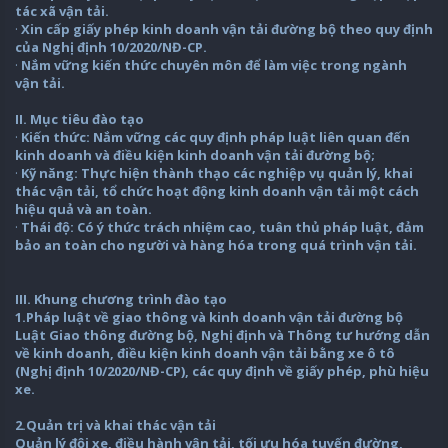
tác xã vận tải.
·
Xin cấp giấy phép kinh doanh vận tải đường bộ theo quy định
của Nghị định 10/2020/NĐ-CP.
·
Nắm vững kiến thức chuyên môn để làm việc trong ngành
vận tải.
II. Mục tiêu đào tạo
·
Kiến thức: Nắm vững các quy định pháp luật liên quan đến
kinh doanh và điều kiện kinh doanh vận tải đường bộ;
·
Kỹ năng: Thực hiện thành thạo các nghiệp vụ quản lý, khai
thác vận tải, tổ chức hoạt động kinh doanh vận tải một cách
hiệu quả và an toàn.
·
Thái độ: Có ý thức trách nhiệm cao, tuân thủ pháp luật, đảm
bảo an toàn cho người và hàng hóa trong quá trình vận tải.
III. Khung chương trình đào tạo
1.Pháp luật về giao thông và kinh doanh vận tải đường bộ
Luật Giao thông đường bộ, Nghị định và Thông tư hướng dẫn
về kinh doanh, điều kiện kinh doanh vận tải bằng xe ô tô
(Nghị định 10/2020/NĐ-CP), các quy định về giấy phép, phù hiệu
xe.
2.Quản trị và khai thác vận tải
Quản lý đội xe, điều hành vận tải, tối ưu hóa tuyến đường,