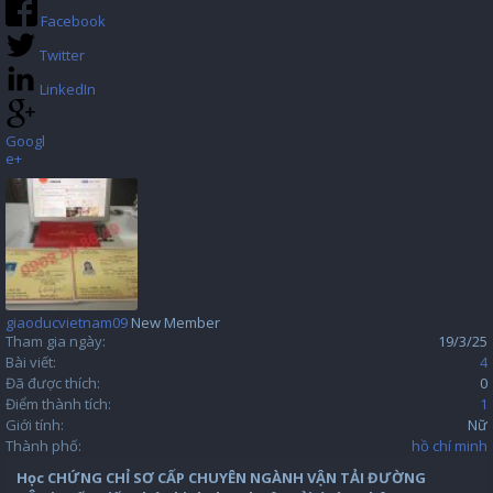
Facebook
Twitter
LinkedIn
Googl
e+
giaoducvietnam09
New Member
Tham gia ngày:
19/3/25
Bài viết:
4
Đã được thích:
0
Điểm thành tích:
1
Giới tính:
Nữ
Thành phố:
hồ chí minh
Học CHỨNG CHỈ SƠ CẤP CHUYÊN NGÀNH VẬN TẢI ĐƯỜNG