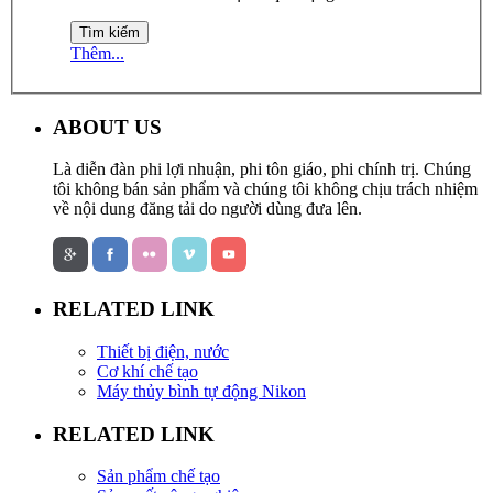
Thêm...
ABOUT US
Là diễn đàn phi lợi nhuận, phi tôn giáo, phi chính trị. Chúng
tôi không bán sản phẩm và chúng tôi không chịu trách nhiệm
về nội dung đăng tải do người dùng đưa lên.
RELATED LINK
Thiết bị điện, nước
Cơ khí chế tạo
Máy thủy bình tự động Nikon
RELATED LINK
Sản phẩm chế tạo