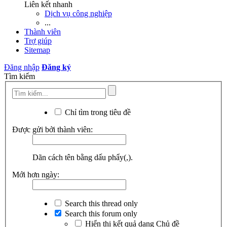
Liên kết nhanh
Dịch vụ công nghiệp
...
Thành viên
Trợ giúp
Sitemap
Đăng nhập
Đăng ký
Tìm kiếm
Chỉ tìm trong tiêu đề
Được gửi bởi thành viên:
Dãn cách tên bằng dấu phẩy(,).
Mới hơn ngày:
Search this thread only
Search this forum only
Hiển thị kết quả dạng Chủ đề