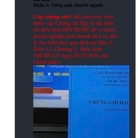
Phần 3: Tiếng anh chuyên ngành
Cấp chứng chỉ:
Cuối khóa học viên
được cấp Chứng chỉ Đại lý tàu biển
(
là điều kiện BẮT BUỘC để cá nhân,
doanh nghiệp kinh doanh dịch vụ đại
lý tàu biển theo quy định tại Mục 3,
Điều 12, Chương 3, Nghị định
160/NĐ-CP ngày 29/11/2016 của
Chính phủ
.)