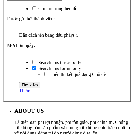
Chỉ tìm trong tiêu đề
Được gửi bởi thành viên:
Dãn cách tên bằng dấu phẩy(,).
Mới hơn ngày:
Search this thread only
Search this forum only
Hiển thị kết quả dạng Chủ đề
Thêm...
ABOUT US
Là diễn đàn phi lợi nhuận, phi tôn giáo, phi chính trị. Chúng
tôi không bán sản phẩm và chúng tôi không chịu trách nhiệm
về nội dung đăng tải do người dùng đưa lên.