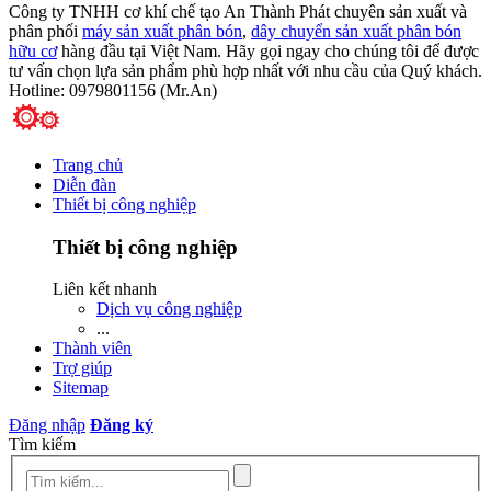
Công ty TNHH cơ khí chế tạo An Thành Phát chuyên sản xuất và
phân phối
máy sản xuất phân bón
,
dây chuyển sản xuất phân bón
hữu cơ
hàng đầu tại Việt Nam. Hãy gọi ngay cho chúng tôi để được
tư vấn chọn lựa sản phẩm phù hợp nhất với nhu cầu của Quý khách.
Hotline: 0979801156 (Mr.An)
Trang chủ
Diễn đàn
Thiết bị công nghiệp
Thiết bị công nghiệp
Liên kết nhanh
Dịch vụ công nghiệp
...
Thành viên
Trợ giúp
Sitemap
Đăng nhập
Đăng ký
Tìm kiếm