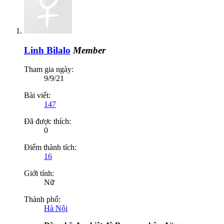
Linh Bilalo
Member
Tham gia ngày:
9/9/21
Bài viết:
147
Đã được thích:
0
Điểm thành tích:
16
Giới tính:
Nữ
Thành phố:
Hà Nội