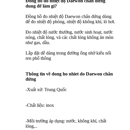
Đồng hồ đo nhiệt độ Daewon chân đứng
dung để làm gì?
Đồng hồ đo nhiệt độ Daewon chân đứng dùng
để đo nhiệt độ phòng, nhiệt độ không khí, lò hơi.
Đo nhiệt độ nước thường, nước sinh hoạt, nước
nóng, chất lỏng, và các chất lỏng không ăn mòn
như gas, dầu.
Lắp đặt dễ dàng trong đường ống nhờ kiểu nối
ren phổ thông
Thông tin về dong ho nhiet do Daewon chân
đứng
-Xuất xứ: Trung Quốc
-Chất liệu: inox
-Môi trường áp dụng: nước, không khí, chất
lỏng,..