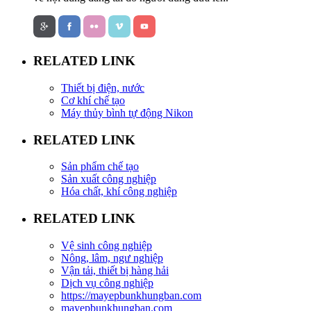
RELATED LINK
Thiết bị điện, nước
Cơ khí chế tạo
Máy thủy bình tự động Nikon
RELATED LINK
Sản phẩm chế tạo
Sản xuất công nghiệp
Hóa chất, khí công nghiệp
RELATED LINK
Vệ sinh công nghiệp
Nông, lâm, ngư nghiệp
Vận tải, thiết bị hàng hải
Dịch vụ công nghiệp
https://mayepbunkhungban.com
mayepbunkhungban.com