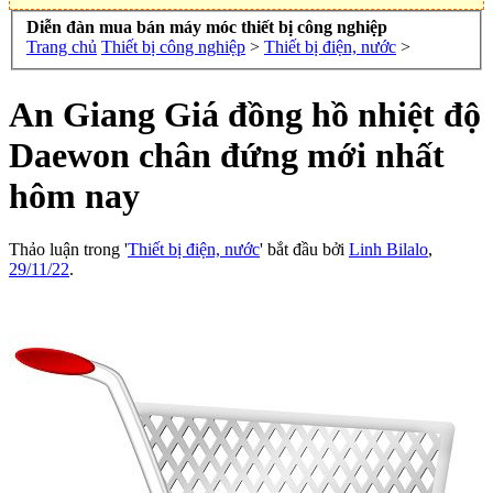
Diễn đàn mua bán máy móc thiết bị công nghiệp
Trang chủ
Thiết bị công nghiệp
>
Thiết bị điện, nước
>
An Giang
Giá đồng hồ nhiệt độ
Daewon chân đứng mới nhất
hôm nay
Thảo luận trong '
Thiết bị điện, nước
' bắt đầu bởi
Linh Bilalo
,
29/11/22
.