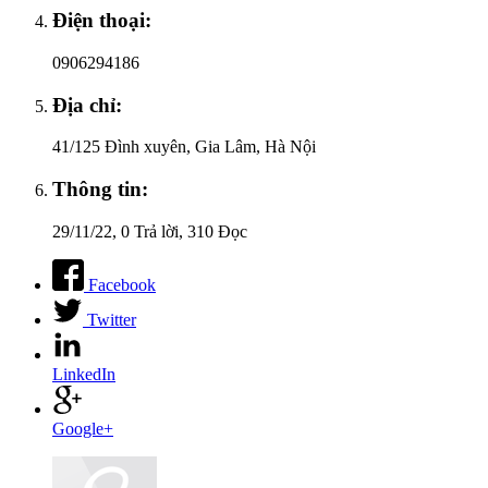
Điện thoại:
0906294186
Địa chỉ:
41/125 Đình xuyên, Gia Lâm, Hà Nội
Thông tin:
29/11/22
, 0 Trả lời, 310 Đọc
Facebook
Twitter
LinkedIn
Google+