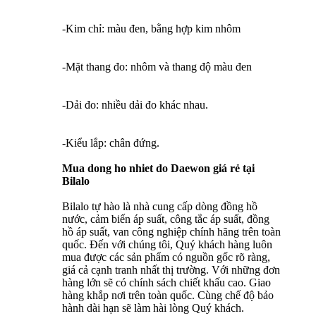
-Kim chỉ: màu đen, bằng hợp kim nhôm
-Mặt thang đo: nhôm và thang độ màu đen
-Dải đo: nhiều dải đo khác nhau.
-Kiểu lắp: chân đứng.
Mua
dong ho nhiet do Daewon giá rẻ tại
Bilalo
Bilalo tự hào là nhà cung cấp dòng đồng hồ
nước, cảm biến áp suất, công tắc áp suất, đồng
hồ áp suất, van công nghiệp chính hãng trên toàn
quốc. Đến với chúng tôi, Quý khách hàng luôn
mua được các sản phẩm có nguồn gốc rõ ràng,
giá cả cạnh tranh nhất thị trường. Với những đơn
hàng lớn sẽ có chính sách chiết khấu cao. Giao
hàng khắp nơi trên toàn quốc. Cùng chế độ bảo
hành dài hạn sẽ làm hài lòng Quý khách.