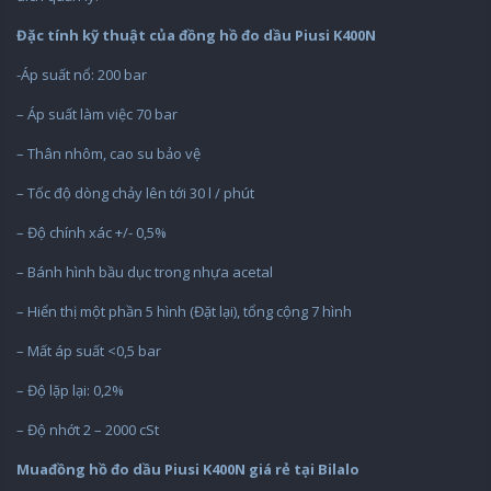
Đặc tính kỹ thuật của đồng hồ đo dầu Piusi K400N
-Áp suất nổ: 200 bar
– Áp suất làm việc 70 bar
– Thân nhôm, cao su bảo vệ
– Tốc độ dòng chảy lên tới 30 l / phút
– Độ chính xác +/- 0,5%
– Bánh hình bầu dục trong nhựa acetal
– Hiển thị một phần 5 hình (Đặt lại), tổng cộng 7 hình
– Mất áp suất <0,5 bar
– Độ lặp lại: 0,2%
– Độ nhớt 2 – 2000 cSt
Muađồng hồ đo dầu Piusi K400N giá rẻ tại Bilalo