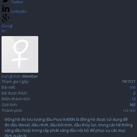
Twitter
LinkedIn
Googl
e+
trangbilalo
Member
Tham gia ngày:
19/7/21
Bài viết:
166
Đã được thích:
2
Điểm thành tích:
18
Giới tính:
Nữ
Thành phố:
Hà Nội
Đồng hồ đo lưu lượng dầu Piusi K400N là đồng hồ được sử dụng để
đo dầu diesel, dầu nhớt, dầu bôi trơn, dầu thủy lực. trong các hệ thống
xăng dầu hoặc trong cấp phát xăng dầu nội bộ để phục vụ các mục
đích quản lý.