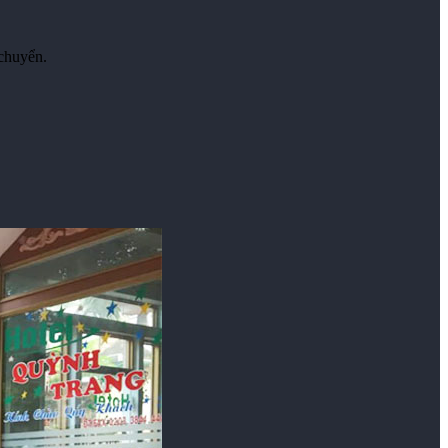
 chuyển.