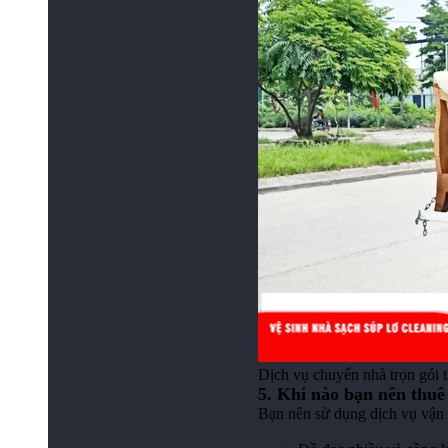
Dịch vụ chuyển nhà trọn gói t
5. Khi nào bạn nên thuê
Bạn nên sử dụng dịch vụ vận 