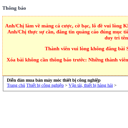
Thông báo
Anh/Chị làm về mảng cá cược, cờ bạc, lô đề vui lòng
Anh/Chị thực sự cần, đăng tin quảng cáo đúng mục tiê
duy trì tê
Thành viên vui lòng không đăng bài 
Xóa bài không cần thông báo trước: Những thành viên 
Diễn đàn mua bán máy móc thiết bị công nghiệp
Trang chủ
Thiết bị công nghiệp
>
Vận tải, thiết bị hàng hải
>