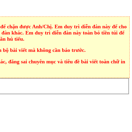
để chặn được Anh/Chị. Em duy trì diễn đàn này để cho
đàn khác. Em duy trì diễn đàn này toàn bỏ tiền túi để
ăn hủ tiếu.
 bộ bài viết mà không cần báo trước.
, đăng sai chuyên mục và tiêu đề bài viết toàn chữ in