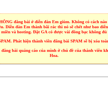
 KHÔNG đăng bài ở diễn đàn Em giùm. Không có cách nào 
u. Diễn đàn Em thành bãi rác thì nó sẽ chết như bao diễn 
n miền và hosting. Đặt GA có được vài đồng bạc không đủ 
SPAM. Phát hiện thành viên đăng bài SPAM sẽ bị xóa toàn
đăng bài quảng cáo của mình ở chủ đề của thành viên khác
Hoa.