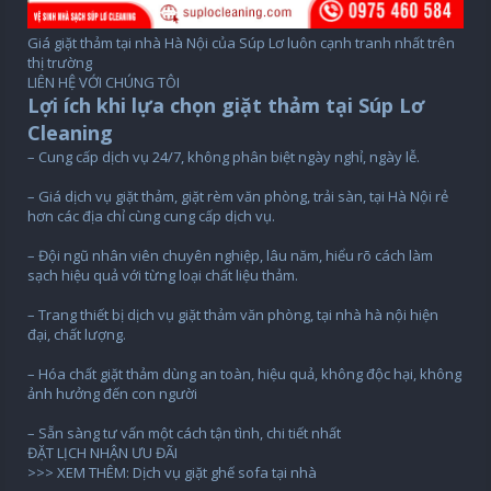
Giá giặt thảm tại nhà Hà Nội của Súp Lơ luôn cạnh tranh nhất trên
thị trường
LIÊN HỆ VỚI CHÚNG TÔI
Lợi ích khi lựa chọn giặt thảm tại Súp Lơ
Cleaning
– Cung cấp dịch vụ 24/7, không phân biệt ngày nghỉ, ngày lễ.
– Giá dịch vụ giặt thảm, giặt rèm văn phòng, trải sàn, tại Hà Nội rẻ
hơn các địa chỉ cùng cung cấp dịch vụ.
– Đội ngũ nhân viên chuyên nghiệp, lâu năm, hiểu rõ cách làm
sạch hiệu quả với từng loại chất liệu thảm.
– Trang thiết bị dịch vụ giặt thảm văn phòng, tại nhà hà nội hiện
đại, chất lượng.
– Hóa chất giặt thảm dùng an toàn, hiệu quả, không độc hại, không
ảnh hưởng đến con người
– Sẵn sàng tư vấn một cách tận tình, chi tiết nhất
ĐẶT LỊCH NHẬN ƯU ĐÃI
>>> XEM THÊM: Dịch vụ giặt ghế sofa tại nhà