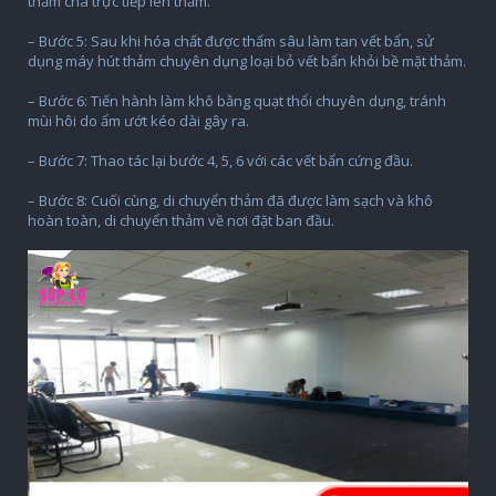
thảm chà trực tiếp lên thảm.
– Bước 5: Sau khi hóa chất được thấm sâu làm tan vết bẩn, sử
dụng máy hút thảm chuyên dụng loại bỏ vết bẩn khỏi bề mặt thảm.
– Bước 6: Tiến hành làm khô bằng quạt thổi chuyên dụng, tránh
mùi hôi do ẩm ướt kéo dài gây ra.
– Bước 7: Thao tác lại bước 4, 5, 6 với các vết bẩn cứng đầu.
– Bước 8: Cuối cùng, di chuyển thảm đã được làm sạch và khô
hoàn toàn, di chuyển thảm về nơi đặt ban đầu.