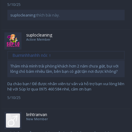
5/10/25
suplocleaning
thích bài này.
suplocleaning
Active Member
Buiminhhanhh nói:
↑
Thảm nhà mình trải phòng khách hơn 2 năm chưa giặt, bụi với
lông chó bám nhiều lắm, bên bạn có giặt tận nơi được không?
Dạ chào bạn ! Để được nhân viên tư vấn và hỗ trợ bạn vui lòng liên
hệ với Súp lơ qua 0975 460 584 nhé, cảm ơn bạn
5/10/25
linhtranvan
New Member