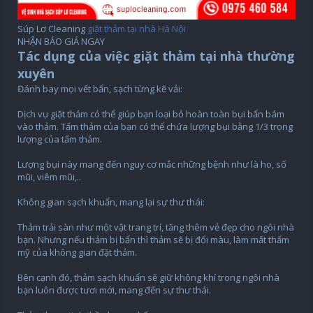
Súp Lơ Cleaning
giặt thảm tại nhà Hà Nội
NHẬN BÁO GIÁ NGAY
Tác dụng của việc giặt thảm tại nhà thường
xuyên
Đánh bay mọi vết bẩn, sạch từng kẽ vải:
Dịch vụ giặt thảm có thể giúp bạn loại bỏ hoàn toàn bụi bẩn bám
vào thảm. Tấm thảm của bạn có thể chứa lượng bụi bằng 1/3 trọng
lượng của tấm thảm.
Lượng bụi này mang đến nguy cơ mắc những bệnh như là ho, số
mũi, viêm mũi,..
Không gian sạch khuẩn, mang lại sự thư thái:
Thảm trải sàn như một vật trang trí, tăng thêm vẻ đẹp cho ngôi nhà
bạn. Nhưng nếu thảm bị bẩn thì thảm sẽ bị đổi màu, làm mất thẩm
mỹ của không gian đặt thảm.
Bên cạnh đó, thảm sạch khuẩn sẽ giữ không khí trong ngôi nhà
bạn luôn được tươi mới, mang đến sự thư thái.