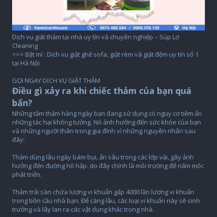
Dịch vụ giặt thảm tại nhà uy tín và chuyên nghiệp – Súp Lơ
Cleaning
>>> Bật mí : Dịch vụ giặt ghế sofa, giặt rèm và giặt đệm uy tín số 1
tại Hà Nội
GỌI NGAY DỊCH VỤ GIẶT THẢM
Điều gì xảy ra khi chiếc thảm của bạn quá
bẩn?
Những tấm thảm hàng ngày bạn đang sử dụng có nguy cơ tiềm ẩn
những tác hại không tưởng. Nó ảnh hưởng đến sức khỏe của bạn
và những người thân trong gia đình vì những nguyên nhân sau
đây:
Thảm dùng lâu ngày bám bụi, ẩn sâu trong các lớp vải, gây ảnh
hưởng đến đường hô hấp. do đây chính là môi trường để nấm mốc
phát triển.
Thảm trải sàn chứa lượng vi khuẩn gấp 4000 lần lượng vi khuẩn
trong bồn cầu nhà bạn. Để càng lâu, các loại vi khuẩn này sẽ sinh
trưởng và lây lan ra các vật dụng khác trong nhà.