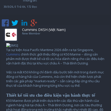
Thông tin:
30/3/26
, 0 Trả lời, 172 Đọc
Cummins DKSH (Việt Nam)
New Member
Tại sự kiện Asia Pacific Maritime 2026 diễn ra tại Singapore,
Cummins
chính thức giới thiệu động cơ K50 Marine – dòng sản
phẩm mới được thiết kế và tối ưu hóa dành riêng cho các điều kiện
vận hành đặc thù tại khu vực châu Á – Thái Bình Dương.
Việc ra mắt K50 không chỉ đánh dấu bước tiến mới trong danh mục
động cơ hàng hải của Cummins, mà còn thể hiện chiến lược phát
triển các giải pháp “market-ready” – sẵn sàng đáp ứng nhu cầu
thực tế của khách hàng trong từng khu vực cụ thể.
Thiết kế tối ưu cho điều kiện vận hành thực tế
K50 Marine được phát triển dựa trên các đặc thù vận hành của
ngành hàng hải tại châu Á – Thái Bình Dương, nơi các tàu thường
phải hoạt động trong môi trường khắc nghiệt như nhiệt độ cao, độ