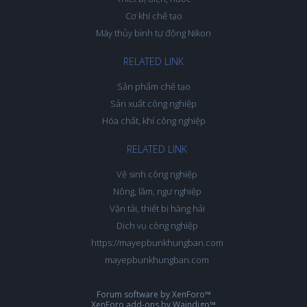
Cơ khí chế tạo
Máy thủy bình tự động Nikon
RELATED LINK
Sản phẩm chế tạo
Sản xuất công nghiệp
Hóa chất, khí công nghiệp
RELATED LINK
Vệ sinh công nghiệp
Nông, lâm, ngư nghiệp
Vận tải, thiết bị hàng hải
Dịch vụ công nghiệp
https://mayepbunkhungban.com
mayepbunkhungban.com
Forum software by XenForo™
XenForo add-ons by Waindigo™