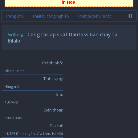
in Hoa.
Trang chủ
Thiết bị công nghiệp
Thiết bị điện, nước
Công tắc áp suất Danfoss bán chạy tại
An Giang
Bilalo
Thành phố:
Hồ Chí Minh
Tình trạng:
Hàng mới
Giá:
150 VNĐ
Điện thoại:
0906294186
Địa chỉ:
41/125 Đình xuyên, Gia Lâm, Hà Nội