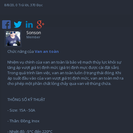
8/8/20
, 0 Trả lời, 370 Đọc
Sonson
Member
Chức năng của
Van an toàn
Nhiệm vụ chính của van an toàn là bảo vệ mạch thủy lực khỏi sự
tăng áp vượt giá trị định mức (giá trị định mực được cài đặt sẵn).
Trong quá trình làm việc, van an toàn luôn ở trạng thái đóng. Khi
áp suất đầu vào của van vượt giá trị định mức, van an toàn mở ra
cho phép một phần chất lỏng chảy qua van về thùng chứa.
THÔNG SỐ KỸ THUẬT
- Size: 15A - 50A
- Thân: Đồng, Inox
- Nhiệt độ: -5°C đến 220°C