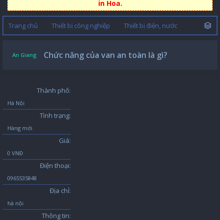
in Hoa.
Trang chủ
Thiết bị công nghiệp
Thiết bị điện, nước
Chức năng của van an toàn là gì?
An Giang
Thành phố:
Hà Nội
Tình trạng:
Hàng mới
Giá:
0 VNĐ
Điện thoại:
0965535848
Địa chỉ:
hà nội
Thông tin: