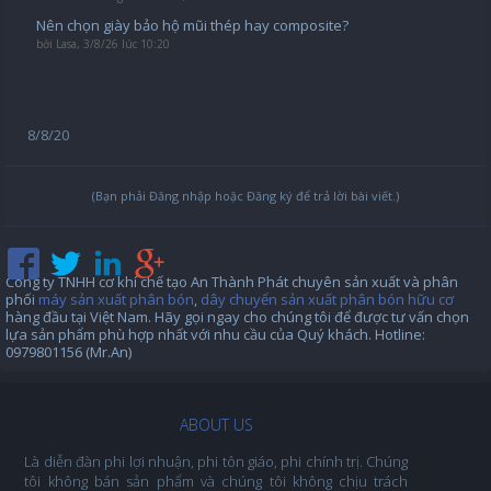
Nên chọn giày bảo hộ mũi thép hay composite?
bởi
Lasa
,
3/8/26 lúc 10:20
8/8/20
(Bạn phải Đăng nhập hoặc Đăng ký để trả lời bài viết.)
Công ty TNHH cơ khí chế tạo An Thành Phát chuyên sản xuất và phân
phối
máy sản xuất phân bón
,
dây chuyển sản xuất phân bón hữu cơ
hàng đầu tại Việt Nam. Hãy gọi ngay cho chúng tôi để được tư vấn chọn
lựa sản phẩm phù hợp nhất với nhu cầu của Quý khách. Hotline:
0979801156 (Mr.An)
ABOUT US
Là diễn đàn phi lợi nhuận, phi tôn giáo, phi chính trị. Chúng
tôi không bán sản phẩm và chúng tôi không chịu trách