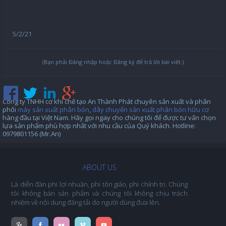
5/2/21
(Bạn phải Đăng nhập hoặc Đăng ký để trả lời bài viết.)
Công ty TNHH cơ khí chế tạo An Thành Phát chuyên sản xuất và phân
phối
máy sản xuất phân bón
,
dây chuyển sản xuất phân bón hữu cơ
hàng đầu tại Việt Nam. Hãy gọi ngay cho chúng tôi để được tư vấn chọn
lựa sản phẩm phù hợp nhất với nhu cầu của Quý khách. Hotline:
0979801156 (Mr.An)
ABOUT US
Là diễn đàn phi lợi nhuận, phi tôn giáo, phi chính trị. Chúng
tôi không bán sản phẩm và chúng tôi không chịu trách
nhiệm về nội dung đăng tải do người dùng đưa lên.