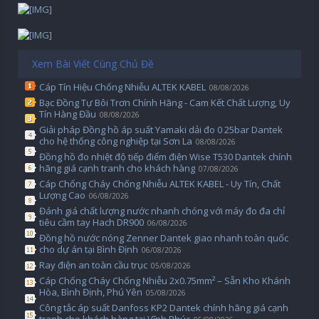
Xem Bài Viết Cùng Chủ Đề
Cáp Tín Hiệu Chống Nhiễu ALTEK KABEL
08/08/2026
Bạc Đồng Tự Bôi Trơn Chính Hãng - Cam Kết Chất Lượng, Uy
Tín Hàng Đầu
08/08/2026
Giải pháp Đồng hồ áp suất Yamaki dải đo 0 25bar Dantek
cho hệ thống công nghiệp tại Sơn La
08/08/2026
Đồng hồ đo nhiệt độ tiếp điểm điện Wise T530 Dantek chính
hãng giá cạnh tranh cho khách hàng
07/08/2026
Cáp Chống Cháy Chống Nhiễu ALTEK KABEL - Uy Tín, Chất
Lượng Cao
06/08/2026
Đánh giá chất lượng nước nhanh chóng với máy đo đa chỉ
tiêu cầm tay Hach DR900
06/08/2026
Đồng hồ nước nóng Zenner Dantek giao nhanh toàn quốc
cho dự án tại Bình Định
06/08/2026
Ray điện an toàn cầu trục
05/08/2026
Cáp Chống Cháy Chống Nhiễu 2x0.75mm² – Sẵn Kho Khánh
Hòa, Bình Định, Phú Yên
05/08/2026
Công tắc áp suất Danfoss KP2 Dantek chính hãng giá cạnh