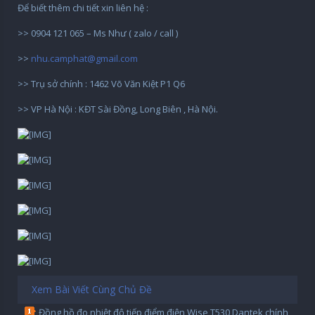
Để biết thêm chi tiết xin liên hệ :
>> 0904 121 065 – Ms Như ( zalo / call )
>>
nhu.camphat@gmail.com
>> Trụ sở chính : 1462 Võ Văn Kiệt P1 Q6
>> VP Hà Nội : KĐT Sài Đồng, Long Biên , Hà Nội.
Xem Bài Viết Cùng Chủ Đề
Đồng hồ đo nhiệt độ tiếp điểm điện Wise T530 Dantek chính