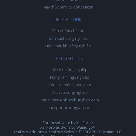
Máy thủy bình tự động Nikon
RELATED LINK
Sản phẩm chế tạo
Sản xuất công nghiệp
Hóa chất, khí công nghiệp
RELATED LINK
Vệ sinh công nghiệp
Nông, lâm, ngư nghiệp
Vận tải, thiết bị hàng hải
Dịch vụ công nghiệp
https://mayepbunkhungban.com
mayepbunkhungban.com
Forum software by XenForo™
XenForo add-ons by Waindigo™
XenForo Add-ons
&
XenForo Styles
™ © 2012-2016 Brivium LLC.