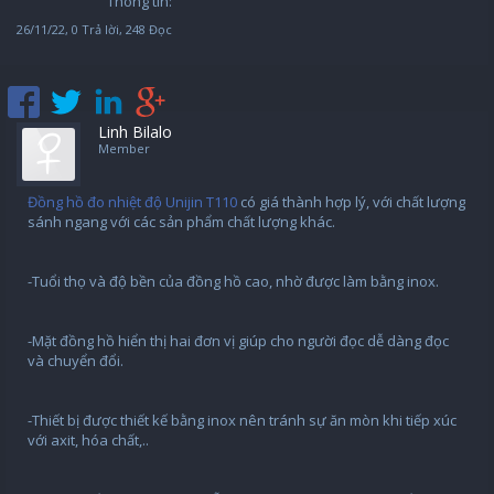
Thông tin:
26/11/22
, 0 Trả lời, 248 Đọc
Linh Bilalo
Member
Đồng hồ đo nhiệt độ Unijin T110
có giá thành hợp lý, với chất lượng
sánh ngang với các sản phẩm chất lượng khác.
-Tuổi thọ và độ bền của đồng hồ cao, nhờ được làm bằng inox.
-Mặt đồng hồ hiển thị hai đơn vị giúp cho người đọc dễ dàng đọc
và chuyển đổi.
-Thiết bị được thiết kế bằng inox nên tránh sự ăn mòn khi tiếp xúc
với axit, hóa chất,..