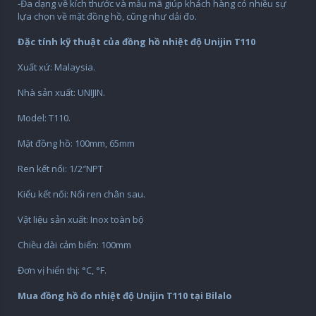
-Đa dạng về kích thước và mẫu mã giúp khách hàng có nhiều sự
lựa chọn về mặt đồng hồ, cũng như dải đo.
Đặc tính kỹ thuật của đồng hồ nhiệt độ Unijin T110
Xuất xứ: Malaysia.
Nhà sản xuất: UNIJIN.
Model: T110.
Mặt đồng hồ: 100mm, 65mm
Ren kết nối: 1/2″NPT
Kiểu kết nối: Nối ren chân sau.
Vật liệu sản xuất: Inox toàn bộ
Chiều dài cảm biến: 100mm
Đơn vị hiển thị: °C, °F.
Mua đồng hồ đo nhiệt độ Unijin T110 tại Bilalo