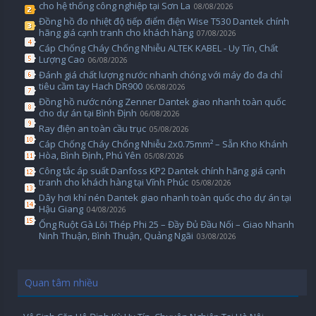
cho hệ thống công nghiệp tại Sơn La
08/08/2026
Đồng hồ đo nhiệt độ tiếp điểm điện Wise T530 Dantek chính
hãng giá cạnh tranh cho khách hàng
07/08/2026
Cáp Chống Cháy Chống Nhiễu ALTEK KABEL - Uy Tín, Chất
Lượng Cao
06/08/2026
Đánh giá chất lượng nước nhanh chóng với máy đo đa chỉ
tiêu cầm tay Hach DR900
06/08/2026
Đồng hồ nước nóng Zenner Dantek giao nhanh toàn quốc
cho dự án tại Bình Định
06/08/2026
Ray điện an toàn cầu trục
05/08/2026
Cáp Chống Cháy Chống Nhiễu 2x0.75mm² – Sẵn Kho Khánh
Hòa, Bình Định, Phú Yên
05/08/2026
Công tắc áp suất Danfoss KP2 Dantek chính hãng giá cạnh
tranh cho khách hàng tại Vĩnh Phúc
05/08/2026
Dây hơi khí nén Dantek giao nhanh toàn quốc cho dự án tại
Hậu Giang
04/08/2026
Ống Ruột Gà Lõi Thép Phi 25 – Đầy Đủ Đầu Nối – Giao Nhanh
Ninh Thuận, Bình Thuận, Quảng Ngãi
03/08/2026
Quan tâm nhiều