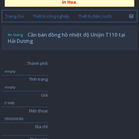
in Hoa.
Trang chủ
Thiết bị công nghiệp
Thiết bị điện, nước
Cần bán đồng hồ nhiệt độ Unijin T110 tại
An Giang
Hải Dương
Thành phố:
empty
Tình trạng:
empty
Giá:
0 VNĐ
Điện thoại:
0906294186
Địa chỉ: