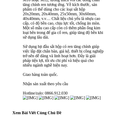
tăng chỉnh ren tương ứng. Về kích thước, sản
phẩm có thể dùng cho các loại sắt hộp
20x20mm, 20x40mm, 25x50mm, 30x60mm,
40x40mm, v.v… Chất liệu chủ yếu là nhựa cao
cấp, có độ bền cao, chịu lực tốt, chống ăn mòn.
Một số mẫu cao cấp còn có thêm phần ống kim
loại bên trong để gia cố ren, giúp tăng độ bền khi
sử dụng lâu dài.
Sử dụng bịt đầu sắt hộp có ren tăng chỉnh giúp
việc lắp đặt chân bàn, giá kệ, thiết bị công nghiệp
trở nên dễ dàng và linh hoạt hơn. Đây là giải
pháp tiện lợi, tối ưu chi phí và hiệu quả cho
nhiều ngành nghề hiện nay.
Giao hàng toàn quốc.
Nhận sản xuất theo yêu cầu
Hotline/zalo: 0866.912.030
Xem Bài Viết Cùng Chủ Đề