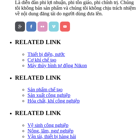
Là diễn đàn phi lợi nhuận, phi tôn giáo, phi chính trị. Chúng
tôi không bán sản phẩm và chúng tôi không chịu trách nhiệm
về nội dung đăng tải do người dùng đưa lên.
RELATED LINK
Thiết bị điện, nước
Cơ khí chế tạo
Máy thủy bình tự động Nikon
RELATED LINK
Sản phẩm chế tạo
Sản xuất công nghiệp
Hóa chất, khí công nghiệp
RELATED LINK
Vệ sinh công nghiệp
Nông, lâm, ngư nghiệp
Vận tải, thiết bị hàng hải