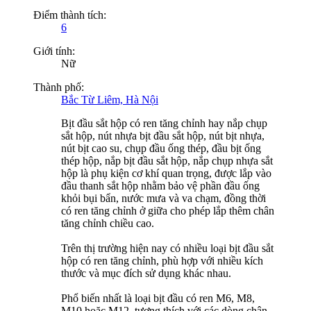
Điểm thành tích:
6
Giới tính:
Nữ
Thành phố:
Bắc Từ Liêm, Hà Nội
Bịt đầu sắt hộp có ren tăng chỉnh hay nắp chụp
sắt hộp, nút nhựa bịt đầu sắt hộp, nút bịt nhựa,
nút bịt cao su, chụp đầu ống thép, đầu bịt ống
thép hộp, nắp bịt đầu sắt hộp, nắp chụp nhựa sắt
hộp là phụ kiện cơ khí quan trọng, được lắp vào
đầu thanh sắt hộp nhằm bảo vệ phần đầu ống
khỏi bụi bẩn, nước mưa và va chạm, đồng thời
có ren tăng chỉnh ở giữa cho phép lắp thêm chân
tăng chỉnh chiều cao.
Trên thị trường hiện nay có nhiều loại bịt đầu sắt
hộp có ren tăng chỉnh, phù hợp với nhiều kích
thước và mục đích sử dụng khác nhau.
Phổ biến nhất là loại bịt đầu có ren M6, M8,
M10 hoặc M12, tương thích với các dòng chân