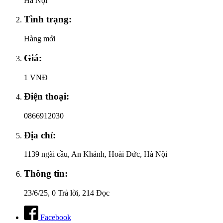
Hà Nội
Tình trạng:
Hàng mới
Giá:
1 VNĐ
Điện thoại:
0866912030
Địa chỉ:
1139 ngãi cầu, An Khánh, Hoài Đức, Hà Nội
Thông tin:
23/6/25
, 0 Trả lời, 214 Đọc
Facebook