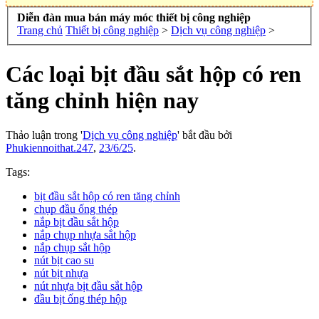
Diễn đàn mua bán máy móc thiết bị công nghiệp
Trang chủ
Thiết bị công nghiệp
>
Dịch vụ công nghiệp
>
Các loại bịt đầu sắt hộp có ren
tăng chỉnh hiện nay
Thảo luận trong '
Dịch vụ công nghiệp
' bắt đầu bởi
Phukiennoithat.247
,
23/6/25
.
Tags:
bịt đầu sắt hộp có ren tăng chỉnh
chụp đầu ống thép
nắp bịt đầu sắt hộp
nắp chụp nhựa sắt hộp
nắp chụp sắt hộp
nút bịt cao su
nút bịt nhựa
nút nhựa bịt đầu sắt hộp
đầu bịt ống thép hộp