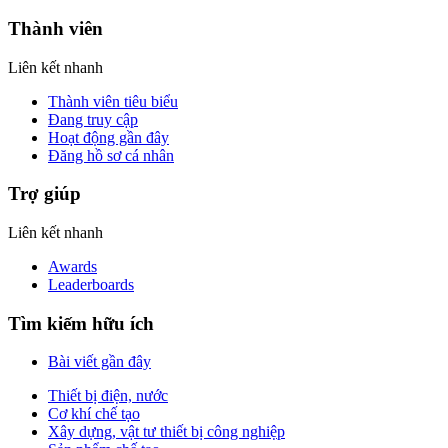
Thành viên
Liên kết nhanh
Thành viên tiêu biểu
Đang truy cập
Hoạt động gần đây
Đăng hồ sơ cá nhân
Trợ giúp
Liên kết nhanh
Awards
Leaderboards
Tìm kiếm hữu ích
Bài viết gần đây
Thiết bị điện, nước
Cơ khí chế tạo
Xây dựng, vật tư thiết bị công nghiệp