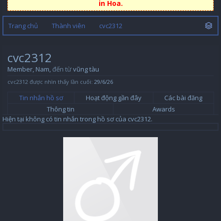
in Hoa.
Trang chủ
Thành viên
cvc2312
cvc2312
Member
, Nam,
đến từ
vũng tàu
cvc2312 được nhìn thấy lần cuối:
29/6/26
Tin nhắn hồ sơ
Hoạt động gần đây
Các bài đăng
Thông tin
Awards
Hiện tại không có tin nhắn trong hồ sơ của cvc2312.