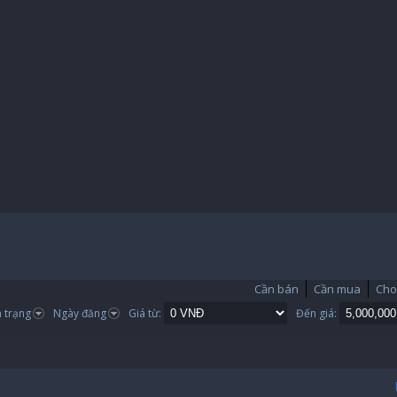
Cần bán
Cần mua
Cho
h trạng
Ngày đăng
Giá từ:
Đến giá: