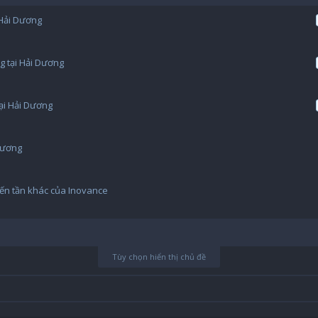
 Hải Dương
 tại Hải Dương
ại Hải Dương
 Dương
iến tần khác của Inovance
Tùy chọn hiển thị chủ đề